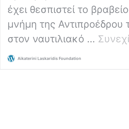
έχει θεσπιστεί το βραβεί
μνήμη της Αντιπροέδρου τ
στον ναυτιλιακό …
Συνεχί
Aikaterini Laskaridis Foundation