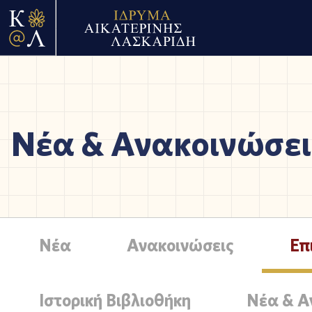
Νέα & Ανακοινώσει
Νέα
Ανακοινώσεις
Επ
Ιστορική Βιβλιοθήκη
Νέα & Α