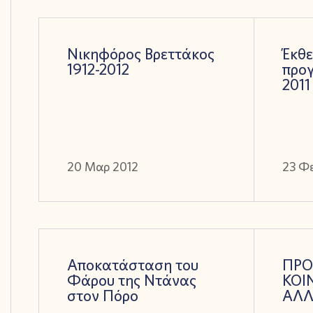
Νικηφόρος Βρεττάκος
Έκθε
1912-2012
προ
2011
20 Μαρ 2012
23 Φ
Αποκατάσταση του
ΠΡ
Φάρου της Ντάνας
ΚΟΙ
στον Πόρο
ΑΛΛ