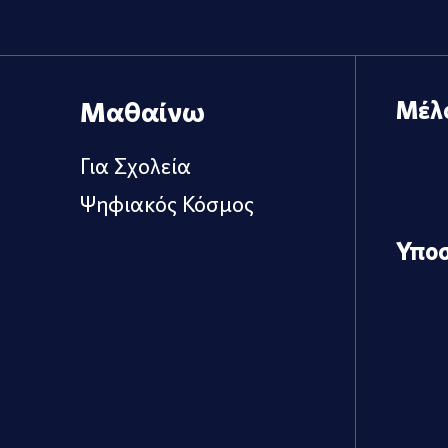
Μαθαίνω
Μέλ
Για Σχολεία
Ψηφιακός Κόσμος
Υπο