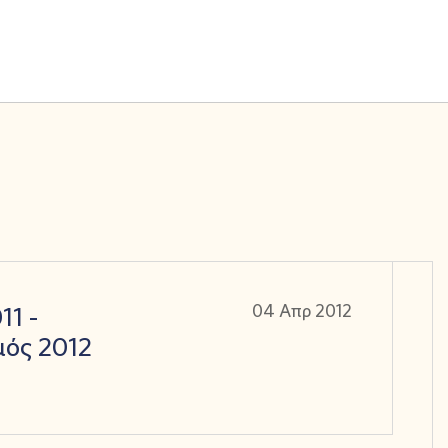
11 -
04 Απρ 2012
ός 2012