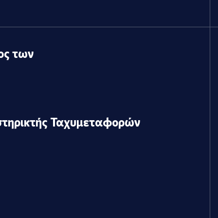
ος των
στηρικτής Ταχυμεταφορών