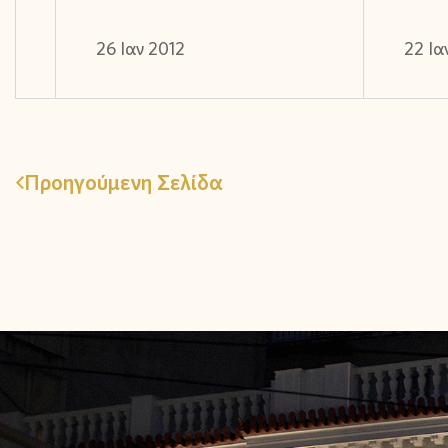
26 Ιαν 2012
22 Ια
Προηγούμενη Σελίδα