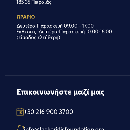
185 35 Πειραιάς
ΩΡΑΡΙΟ
Δευτέρα-Παρασκευή 09.00 – 17.00
Εκθέσεις: Δευτέρα-Παρασκευή 10.00-16.00
(είσοδος ελεύθερη)
Επικοινωνήστε μαζί μας
+30 216 900 3700
info@laskaridisfoundation.org