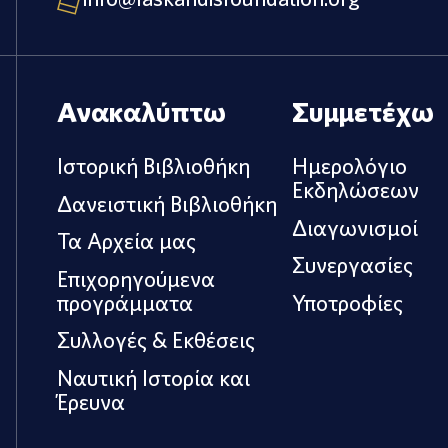
Ανακαλύπτω
Συμμετέχω
Ιστορική Βιβλιοθήκη
Ημερολόγιο
Εκδηλώσεων
Δανειστική Βιβλιοθήκη
Διαγωνισμοί
Τα Αρχεία μας
Συνεργασίες
Επιχορηγούμενα
προγράμματα
Υποτροφίες
Συλλογές & Εκθέσεις
Ναυτική Ιστορία και
Έρευνα