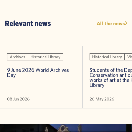
Relevant news
All the news
Archives
Historical Library
Historical Library
Vi
9 June 2026 World Archives
Students of the De
Day
Conservation antiqu
works of art at the 
Library
08 Jun 2026
26 May 2026