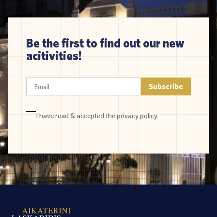
Be the first to find out our new
acitivities!
I have read & accepted the
privacy policy