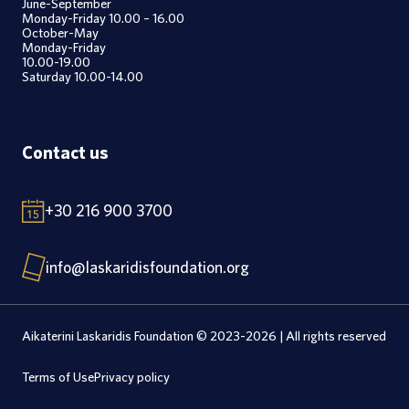
June-September
Monday-Friday 10.00 – 16.00
October-May
Monday-Friday
10.00-19.00
Saturday 10.00-14.00
Contact us
+30 216 900 3700
info@laskaridisfoundation.org
Aikaterini Laskaridis Foundation © 2023-2026 | All rights reserved
Terms of Use
Privacy policy