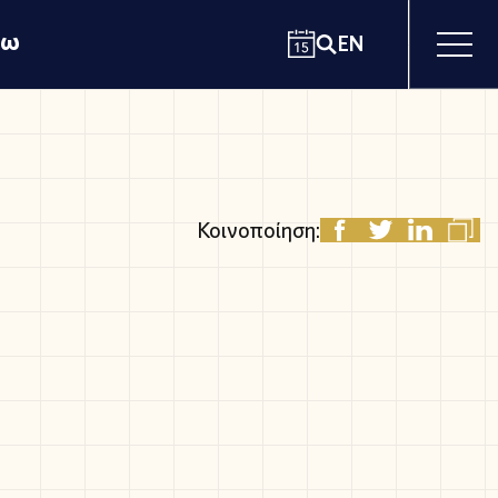
χω
EN
Κοινοποίηση: