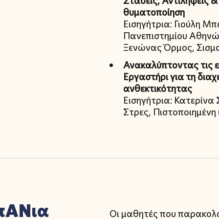
Στάσεις, Αντιλήψεις 
θυματοποίηση
Εισηγήτρια: Γιούλη Μπ
Πανεπιστημίου Αθηνώ
Ξενώνας Όρμος, Σισμα
Ανακαλύπτοντας τις ε
Εργαστήρι για τη διαχε
ανθεκτικότητας
Εισηγήτρια: Κατερίνα
Στρες, Πιστοποιημένη
μπΑΝια
Οι μαθητές που παρακολ