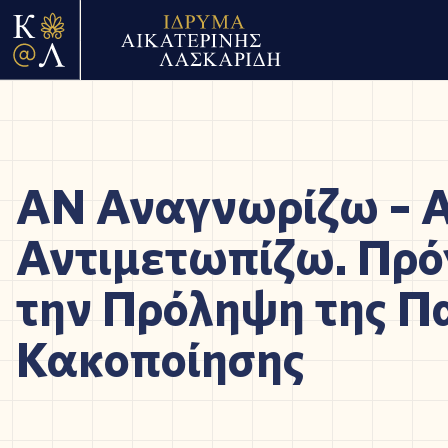
AN Αναγνωρίζω – Α
Αντιμετωπίζω. Πρό
την Πρόληψη της Πα
Κακοποίησης