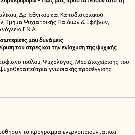
& Συμπεριφορά – Πώς μας προστατεύουν από τη
αλίκου, Δρ. Εθνικού και Καποδιστριακού
ν, Τμήμα Ψυχιατρικής Παιδιών & Εφήβων,
νόγλειο Γ.Ν.Α.
σωτερικές μου δυνάμεις
ίριση του στρες και την ενίσχυση της ψυχικής
 Σοφιανοπούλου, Ψυχολόγος, MSc Διαχείρισης του
 ψυχοθεραπεύτρια γνωσιακής προσέγγισης
ούθησαν το πρόγραμμα ενεργοποιούνται και