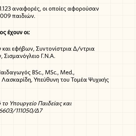
1.123 αναφορές, οι οποίες αφορούσαν
.009 παιδιών.
ς έχουν οι:
ν και εφήβων, Συντονίστρια Δ/ντρια
 Σισμανόγλειο Γ.Ν.Α.
Παιδαγωγός BSc., MSc., Med.,
 Λασκαρίδη, Υπεύθυνη του Τομέα Ψυχικής
 το Υπουργείο Παιδείας και
66603/111050/Δ7