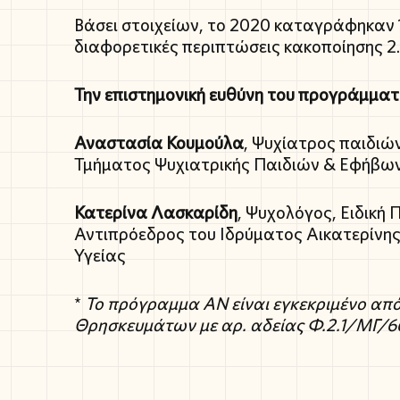
Βάσει στοιχείων, το 2020 καταγράφηκαν 
διαφορετικές περιπτώσεις κακοποίησης 2
Την επιστημονική ευθύνη του προγράμματο
Αναστασία Κουμούλα
, Ψυχίατρος παιδιώ
Τμήματος Ψυχιατρικής Παιδιών & Εφήβων,
Κατερίνα Λασκαρίδη
, Ψυχολόγος, Ειδική 
Αντιπρόεδρος του Ιδρύματος Αικατερίνης
Υγείας
*
Το πρόγραμμα ΑΝ είναι εγκεκριμένο από
Θρησκευμάτων με αρ. αδείας Φ.2.1/ΜΓ/