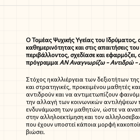
Ο Τομέας Ψυχικής Υγείας του Ιδρύματος, 
καθημερινότητας και στις απαιτήσεις του 
περιβάλλοντος, σχεδίασε και εφαρμόζει, 
πρόγραμμα
Α
N
Αναγνωρίζω – Αντιδρώ –
Στόχος η καλλιέργεια των δεξιοτήτων της
και στρατηγικές, προκειμένου μαθητές κα
αντιδρούν και να αντιμετωπίζουν φαινό
την αλλαγή των κοινωνικών αντιλήψεων 
ενδυνάμωση των μαθητών, ώστε να αναπτύ
στην αλληλοεκτίμηση και τον αλληλοσεβασμ
που έχουν υποστεί κάποια μορφή κακοποίη
βιώσει.