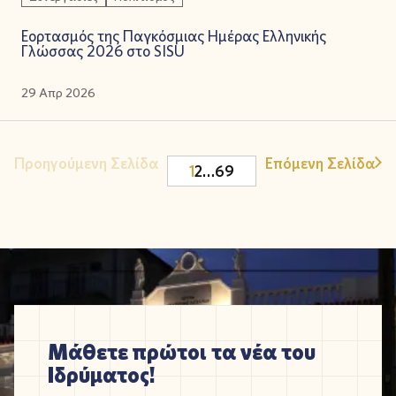
Εορτασμός της Παγκόσμιας Ημέρας Ελληνικής
Γλώσσας 2026 στο SISU
29 Απρ 2026
Προηγούμενη Σελίδα
Επόμενη Σελίδα
1
2
…
69
Μάθετε πρώτοι τα νέα του
Ιδρύματος!