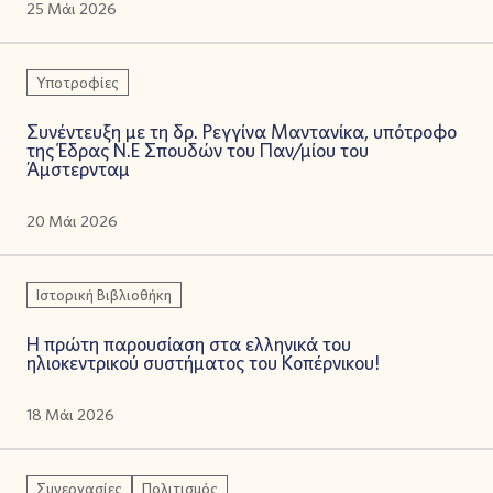
25 Μάι 2026
Υποτροφίες
Συνέντευξη με τη δρ. Ρεγγίνα Μαντανίκα, υπότροφο
της Έδρας Ν.Ε Σπουδών του Παν/μίου του
Άμστερνταμ
20 Μάι 2026
Ιστορική Βιβλιοθήκη
Η πρώτη παρουσίαση στα ελληνικά του
ηλιοκεντρικού συστήματος του Κοπέρνικου!
18 Μάι 2026
Συνεργασίες
Πολιτισμός