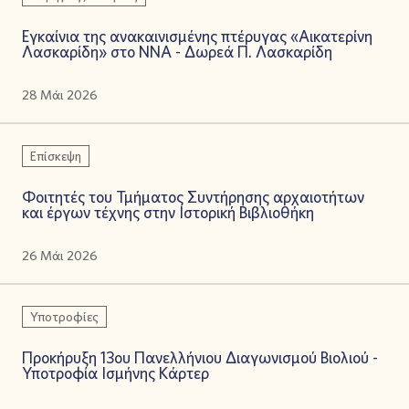
Εγκαίνια της ανακαινισμένης πτέρυγας «Αικατερίνη
Λασκαρίδη» στο ΝΝΑ - Δωρεά Π. Λασκαρίδη
28 Μάι 2026
Επίσκεψη
Φοιτητές του Τμήματος Συντήρησης αρχαιοτήτων
και έργων τέχνης στην Ιστορική Βιβλιοθήκη
26 Μάι 2026
Υποτροφίες
Προκήρυξη 13ου Πανελλήνιου Διαγωνισμού Βιολιού -
Υποτροφία Ισμήνης Κάρτερ