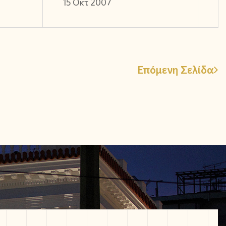
15 Οκτ 2007
Επόμενη Σελίδα