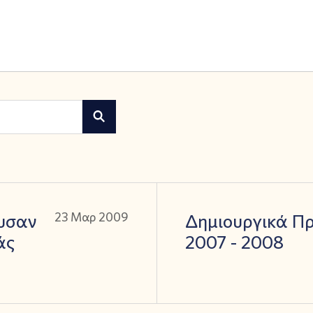
υσαν
23 Μαρ 2009
Δημιουργικά Π
άς
2007 - 2008