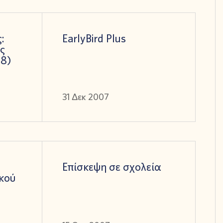
:
EarlyBird Plus
ς
08)
31 Δεκ 2007
Επίσκεψη σε σχολεία
κού