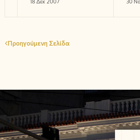
18 Δεκ 2007
30 Ν
Προηγούμενη Σελίδα