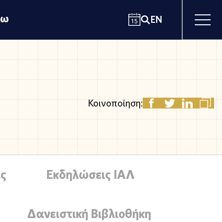
χω
EN
Κοινοποίηση:
ς
Εκδηλώσεις ΙΑΛ
Δανειστική Βιβλιοθήκη