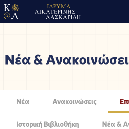
Νέα & Ανακοινώσει
Νέα
Ανακοινώσεις
Επ
Ιστορική Βιβλιοθήκη
Νέα & Α