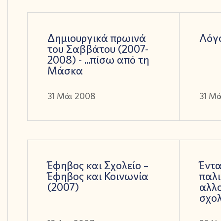
Δημιουργικά πρωινά
Λόγο
του Σαββάτου (2007-
2008) - ...πίσω από τη
Μάσκα
31 Μάι 2008
31 Μ
Έφηβος και Σχολείο –
Έντα
Έφηβος και Κοινωνία
παλ
(2007)
αλλ
σχολ