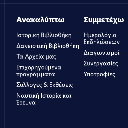
Ανακαλύπτω
Συμμετέχω
Ιστορική Βιβλιοθήκη
Ημερολόγιο
Εκδηλώσεων
Δανειστική Βιβλιοθήκη
Διαγωνισμοί
Τα Αρχεία μας
Συνεργασίες
Επιχορηγούμενα
προγράμματα
Υποτροφίες
Συλλογές & Εκθέσεις
Ναυτική Ιστορία και
Έρευνα