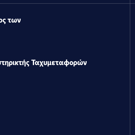
ος των
στηρικτής Ταχυμεταφορών