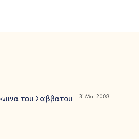
ρωινά του Σαββάτου
31 Μάι 2008