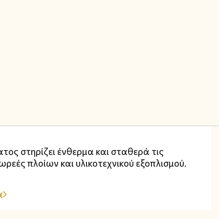
τος στηρίζει ένθερμα και σταθερά τις
ωρεές πλοίων και υλικοτεχνικού εξοπλισμού.
α