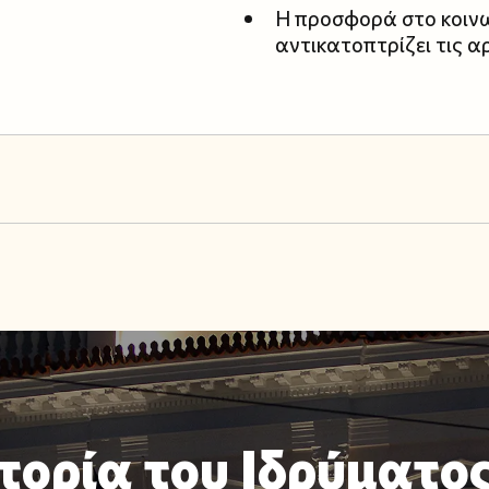
Η προσφορά στο κοινων
αντικατοπτρίζει τις α
τορία του Ιδρύματος