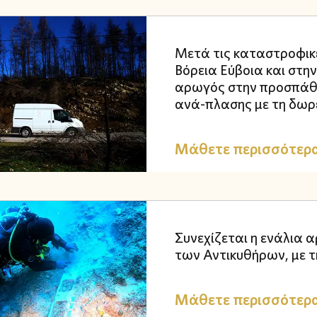
Μετά τις καταστροφικέ
Βόρεια Εύβοια και στη
αρωγός στην προσπάθε
ανά-πλασης με τη δωρε
Μάθετε περισσότερ
Συνεχίζεται η ενάλια 
των Αντικυθήρων, με τ
Μάθετε περισσότερ