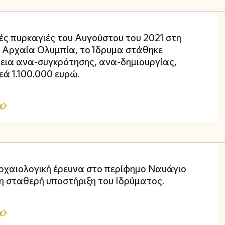
ς πυρκαγιές του Αυγούστου του 2021 στη
ν Αρχαία Ολυμπία, το Ίδρυμα στάθηκε
ια ανα-συγκρότησης, ανα-δημιουργίας,
ά 1.100.000 ευρώ.
α
αρχαιολογική έρευνα στο περίφημο Ναυάγιο
η σταθερή υποστήριξη του Ιδρύματος.
α