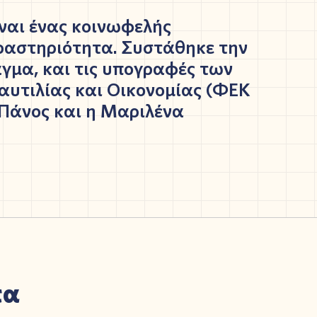
ναι ένας κοινωφελής
δραστηριότητα
.
Σ
υστάθηκε την
γμα, και τις υπογραφές των
αυτιλίας και Οικονομίας (ΦΕΚ
 Πάνος και
η
Μαριλένα
τα