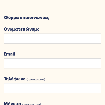
Φόρμα επικοινωνίας
Ονοματεπώνυμο
Email
Τηλέφωνο
(προαιρετικό)
Μήνυμα
(προαιρετικό)