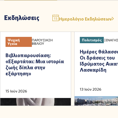
Εκδηλώσεις
Ημερολόγιο Εκδηλώσεων
Ψυχική
Πολιτισμός
ΞΕΝΆΓΗ
ΠΑΡΟΥΣΊΑΣΗ
Υγεία
ΒΙΒΛΊΟΥ
Ημέρες θάλασσ
Βιβλιοπαρουσίαση:
Οι δράσεις του
«Εξαρτάται: Μια ιστορία
Ιδρύματος Αικα
ζωής δίπλα στην
Λασκαρίδη
εξάρτηση»
13 Ιούν 2026
15 Ιούν 2026