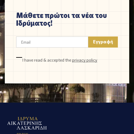
Μάθετε πρώτοι τα νέα του
Ιδρύματος!
I have read & accepted the
privacy policy