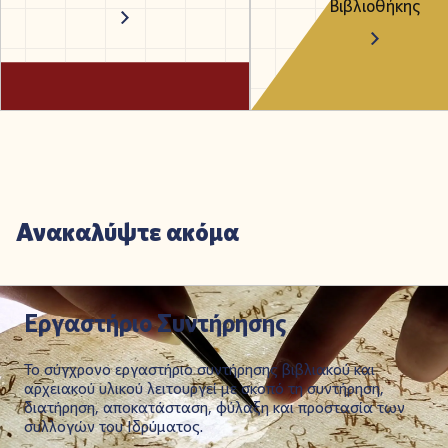
Βιβλιοθήκης
Ανακαλύψτε ακόμα
Εργαστήριο Συντήρησης
Το σύγχρονο εργαστήριο συντήρησης βιβλιακού και
αρχειακού υλικού λειτουργεί με σκοπό τη συντήρηση,
διατήρηση, αποκατάσταση, φύλαξη και προστασία των
συλλογών του Ιδρύματος.