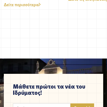
Δείτε περισσότερα
Μάθετε πρώτοι τα νέα του
Ιδρύματος!