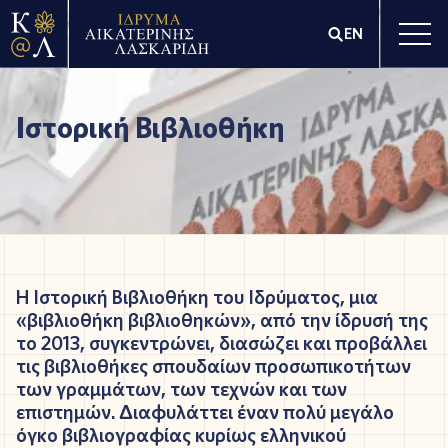
EN
Ιστορική Βιβλιοθήκη
Η Ιστορική Βιβλιοθήκη του Ιδρύματος, μια
«βιβλιοθήκη βιβλιοθηκών»,
από την ίδρυσή της
το 2013, συγκεντρώνει, διασώζει και προβάλλει
τις βιβλιοθήκες σπουδαίων προσωπικοτήτων
των γραμμάτων, των τεχνών και των
επιστημών. Διαφυλάττει έναν πολύ μεγάλο
όγκο βιβλιογραφίας κυρίως ελληνικού