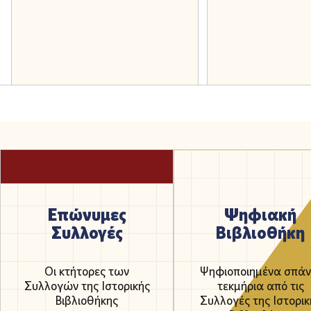
Επώνυμες
Ψηφιακή
Συλλογές
Βιβλιοθήκη
Οι κτήτορες των
Ψηφιοποιημένα σπάν
Συλλογών της Ιστορικής
τεκμήρια από τις
Βιβλιοθήκης
Συλλογές της Ιστορικ