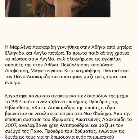
Η Μαριλένα Λασκαρίδη γεννήθηκε στην Αθήνα από μητέρα
Ελληνίδα και Άγγλο πατέρα. Τα πρώτα παιδικά της χρόνια
τα πέρασε στην Αγγλία, ενώ ολοκλήρωσε τις εγκύκλιες
σπουδές της στην Αθήνα. Πολύγλωσση, σπούδασε
Διαφήμιση, Μάρκετινγκ και Κειμενογράφηση. Παντρεύτηκε
τον Πάνο Λασκαρίδη και απέκτησαν μαζί τρεις κόρες και
ένα γιο.
Εργάστηκε πάνω στο αντικείμενο των σπουδών της μέχρι
το 1997 οπότε αναλαμβάνει επισήμως Πρόεδρος της
Βιβλιοθήκης «Καίτη Λασκαρίδη», της οποίας η έδρα
βρισκόταν σε νεοκλασικό κτήριο στο Νέο Φάληρο. Από την
επίσημη σύσταση του Ιδρύματος Αικατερίνης Λασκαρίδη το
2007, αναλαμβάνει χρέη Αντιπροέδρου και μαζί με τον
σύζυγό της Πάνο, Πρόεδρο του Ιδρύματος, ενώνουν τις
δυνάμεις τους για τη δημιουργία ενός πνευματικού