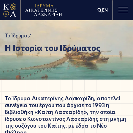
EN
Το Ίδρυμα /
Η Ιστορία του Ιδρύματος
Το Ίδρυμα Αικατερίνης Λασκαρίδη, αποτελεί
συνέχεια του έργου που άρχισε το 1993 η
Βιβλιοθήκη «Καίτη Λασκαρίδη», την οποία
ίδρυσε ο Κωνσταντίνος Λασκαρίδης στη μνήμη
της συζύγου του Καίτης, με έδρα το Νέο
Φάληρο.