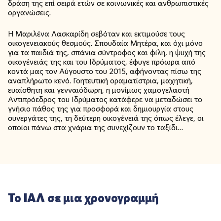
δράση της επί σειρά ετών σε κοινωνικές και ανθρωπιστικές
οργανώσεις.
Η Μαριλένα Λασκαρίδη σεβόταν και εκτιμούσε τους
οικογενειακούς θεσμούς. Σπουδαία Μητέρα, και όχι μόνο
για τα παιδιά της, σπάνια σύντροφος και φίλη, η ψυχή της
οικογένειάς της και του Ιδρύματος, έφυγε πρόωρα από
κοντά μας τον Αύγουστο του 2015, αφήνοντας πίσω της
αναπλήρωτο κενό. Γοητευτική οραματίστρια, μαχητική,
ευαίσθητη και γενναιόδωρη, η μονίμως χαμογελαστή
Αντιπρόεδρος του Ιδρύματος κατάφερε να μεταδώσει το
γνήσιο πάθος της για προσφορά και δημιουργία στους
συνεργάτες της, τη δεύτερη οικογένειά της όπως έλεγε, οι
οποίοι πάνω στα χνάρια της συνεχίζουν το ταξίδι…
Το ΙΑΛ σε μια χρονογραμμή