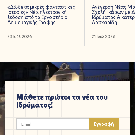
«Δώδεκα μικρές φανταστικές
Ανέγερση Νέας Μο
ιστορίες» Νέα ηλεκτρονική
Σχολή Ικάρων με 
έκδοση από το Εργαστήριο
Ιδρύματος Αικατερ
Δημιουργικής Γραφής
Λασκαρίδη
23 Ιούλ 2026
21 Ιούλ 2026
Μάθετε πρώτοι τα νέα του
Ιδρύματος!