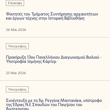
Επίσκεψη
Φοιτητές του Τμήματος Συντήρησης αρχαιοτήτων
και έργων τέχνης στην Ιστορική Βιβλιοθήκη
26 Μάι 2026
Υποτροφίες
Προκήρυξη 13ου Πανελλήνιου Διαγωνισμού Βιολιού -
Υποτροφία Ισμήνης Κάρτερ
25 Μάι 2026
Υποτροφίες
Συνέντευξη με τη δρ. Ρεγγίνα Μαντανίκα, υπότροφο
της Έδρας Ν.Ε Σπουδών του Παν/μίου του
Άμστερνταμ