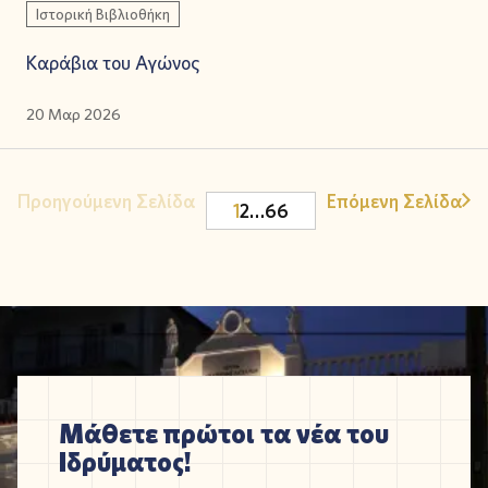
Ιστορική Βιβλιοθήκη
Καράβια του Αγώνος
20 Μαρ 2026
Προηγούμενη Σελίδα
Επόμενη Σελίδα
1
2
…
66
Μάθετε πρώτοι τα νέα του
Ιδρύματος!