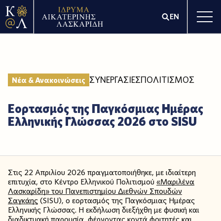
EN
ΣΥΝΕΡΓΑΣΙΕΣ
ΠΟΛΙΤΙΣΜΟΣ
Νέα & Ανακοινώσεις
Εορτασμός της Παγκόσμιας Ημέρας
Ελληνικής Γλώσσας 2026 στο SISU
Στις 22 Απριλίου 2026 πραγματοποιήθηκε, με ιδιαίτερη
επιτυχία, στο Κέντρο Ελληνικού Πολιτισμού
«Μαριλένα
Λασκαρίδη» του Πανεπιστημίου Διεθνών Σπουδών
Σαγκάης
(SISU), ο εορτασμός της Παγκόσμιας Ημέρας
Ελληνικής Γλώσσας. Η εκδήλωση διεξήχθη με φυσική και
διαδικτυακή παρουσία, φέρνοντας κοντά φοιτητές και