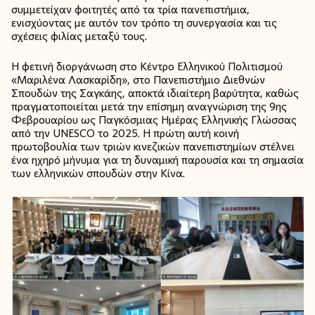
συμμετείχαν φοιτητές από τα τρία πανεπιστήμια,
ενισχύοντας με αυτόν τον τρόπο τη συνεργασία και τις
σχέσεις φιλίας μεταξύ τους.
Η φετινή διοργάνωση στο Κέντρο Ελληνικού Πολιτισμού
«Μαριλένα Λασκαρίδη», στο Πανεπιστήμιο Διεθνών
Σπουδών της Σαγκάης, αποκτά ιδιαίτερη βαρύτητα, καθώς
πραγματοποιείται μετά την επίσημη αναγνώριση της 9ης
Φεβρουαρίου ως Παγκόσμιας Ημέρας Ελληνικής Γλώσσας
από την UNESCO το 2025. Η πρώτη αυτή κοινή
πρωτοβουλία των τριών κινεζικών πανεπιστημίων στέλνει
ένα ηχηρό μήνυμα για τη δυναμική παρουσία και τη σημασία
των ελληνικών σπουδών στην Κίνα.