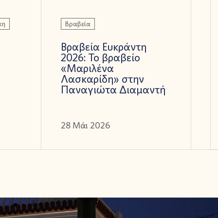
κη
Βραβεία
Βραβεία Ευκράντη
2026: Το βραβείο
«Μαριλένα
Λασκαρίδη» στην
Παναγιώτα Διαμαντή
28 Μάι 2026