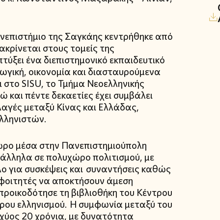
ανεπιστήμιο της Σαγκάης κεντρήθηκε από
ακρίνεται στους τομείς της
τύξει ένα διεπιστημονικό εκπαιδευτικό
ωγική, οικονομία και διασταυρούμενα
 στο SISU, το Τμήμα Νεοελληνικής
 και πέντε δεκαετίες έχει συμβάλει
λαγές μεταξύ Κίνας και Ελλάδας,
λληνιστών.
ώρο μέσα στην Πανεπιστημιούπολη
ατάλληλα σε πολυχώρο πολιτισμού, με
λο για συσκέψεις και συναντήσεις καθώς
ι φοιτητές να αποκτήσουν άμεση
προικοδότησε τη βιβλιοθήκη του Κέντρου
ερου ελληνισμού. Η συμφωνία μεταξύ του
σχύος 20 χρόνια, με δυνατότητα