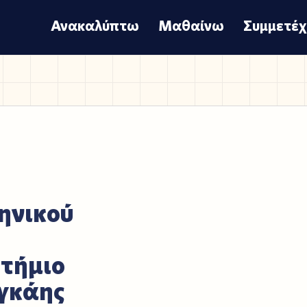
Ανακαλύπτω
Μαθαίνω
Συμμετέ
ηνικού
τήμιο
γκάης