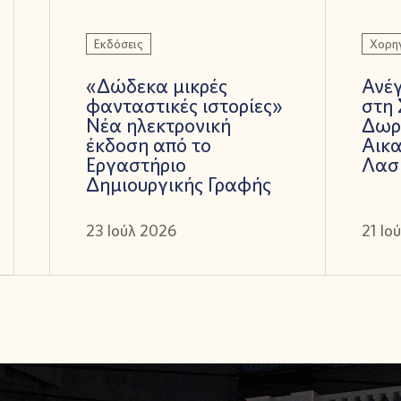
Εκδόσεις
Χορηγ
«Δώδεκα μικρές
Ανέ
φανταστικές ιστορίες»
στη 
Νέα ηλεκτρονική
Δωρ
έκδοση από το
Αικα
Εργαστήριο
Λασ
Δημιουργικής Γραφής
23 Ιούλ 2026
21 Ιο