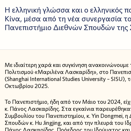
Η ελληνική γλώσσα και ο ελληνικός π
Κίνα, μέσα από τη νέα συνεργασία το
Πανεπιστήμιο Διεθνών Σπουδών της
Με ιδιαίτερη χαρά και συγκίνηση ανακοινώνουμε 
Πολιτισμού «Μαριλένα Λασκαρίδη», στο Πανεπι
(Shanghai International Studies University – SISU
Οκτωβρίου 2025.
Το Πανεπιστήμιο, ήδη από τον Μάιο του 2024, εί
κ. Πάνος Λασκαρίδης. Στα εγκαίνια παρευρέθηκα
Συμβουλίου του Πανεπιστημίου, κ. Yin Dongmei, 
Σπουδών κ. Hu Jingjing, και από την πλευρά του Ι
Πάνος Λασκαρίδης, Πρόεδρος του Ιδρύματος και 