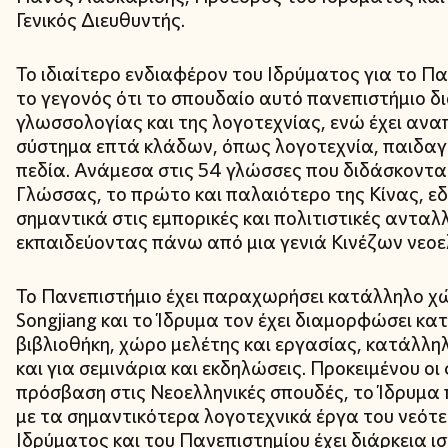
Γενικός Διευθυντής.
Το ιδιαίτερο ενδιαφέρον του Ιδρύματος για το Π
το γεγονός ότι το σπουδαίο αυτό πανεπιστήμιο δι
γλωσσολογίας και της λογοτεχνίας, ενώ έχει αναπ
σύστημα επτά κλάδων, όπως λογοτεχνία, παιδαγ
πεδία. Ανάμεσα στις 54 γλώσσες που διδάσκονται
Γλώσσας, το πρώτο και παλαιότερο της Κίνας, εδώ
σημαντικά στις εμπορικές και πολιτιστικές ανταλ
εκπαιδεύοντας πάνω από μια γενιά Κινέζων νεοε
Το Πανεπιστήμιο έχει παραχωρήσει κατάλληλο χ
Songjiang και το Ίδρυμα τον έχει διαμορφώσει κ
βιβλιοθήκη, χώρο μελέτης και εργασίας, κατάλλη
και για σεμινάρια και εκδηλώσεις. Προκειμένου ο
πρόσβαση στις Νεοελληνικές σπουδές, το Ίδρυμα 
με τα σημαντικότερα λογοτεχνικά έργα του νεότ
Ιδρύματος και του Πανεπιστημίου έχει διάρκεια ι