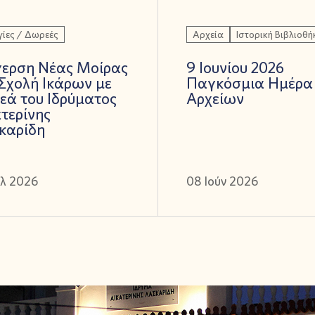
ίες / Δωρεές
Αρχεία
Ιστορική Βιβλιοθή
γερση Νέας Μοίρας
9 Ιουνίου 2026
Σχολή Ικάρων με
Παγκόσμια Ημέρα
εά του Ιδρύματος
Αρχείων
τερίνης
καρίδη
ύλ 2026
08 Ιούν 2026