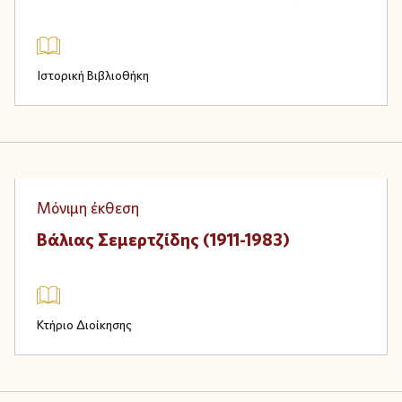
Ιστορική Βιβλιοθήκη
Physical
Μόνιμη έκθεση
Βάλιας Σεμερτζίδης (1911-1983)
Κτήριο Διοίκησης