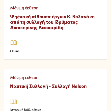
Digital
Μόνιμη έκθεση
Ψηφιακή αίθουσα έργων Κ. Βολανάκη
από τη συλλογή του Ιδρύματος
Αικατερίνης Λασκαρίδη
Online
Physical
Μόνιμη έκθεση
Ναυτική Συλλογή - Συλλογή Nelson
Ιστορική Βιβλιοθήκη