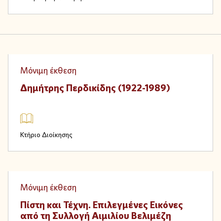
Physical
Μόνιμη έκθεση
Δημήτρης Περδικίδης (1922-1989)
Κτήριο Διοίκησης
Physical
Μόνιμη έκθεση
Πίστη και Τέχνη. Επιλεγμένες Εικόνες
από τη Συλλογή Αιμιλίου Βελιμέζη