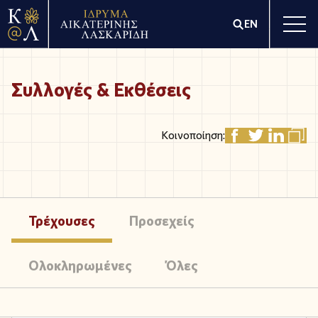
EN
Συλλογές & Εκθέσεις
Κοινοποίηση:
Τρέχουσες
Προσεχείς
Ολοκληρωμένες
Όλες