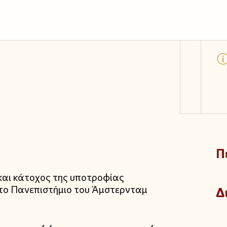
Π
 και κάτοχος της υποτροφίας
ο Πανεπιστήμιο του Άμστερνταμ
Δ