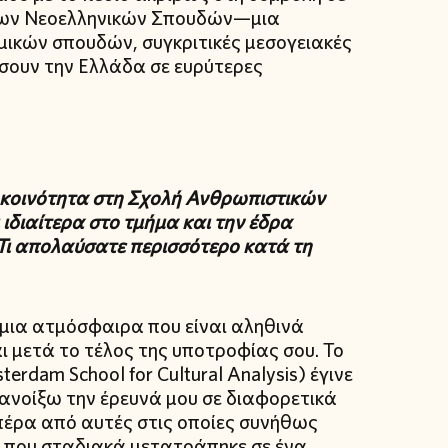
 των Νεοελληνικών Σπουδών—μια
μικών σπουδών, συγκριτικές μεσογειακές
σσουν την Ελλάδα σε ευρύτερες
 κοινότητα
στη Σχολή Ανθρωπιστικών
ιδιαίτερα στο τμήμα και την έδρα
Τι απολαύσατε περισσότερο κατά τη
μια ατμόσφαιρα που είναι αληθινά
αι μετά το τέλος της υποτροφίας σου. Το
dam School for Cultural Analysis) έγινε
ανοίξω την έρευνά μου σε διαφορετικά
 πέρα από αυτές στις οποίες συνήθως
uis, που σταδιακά μετατράπηκε σε ένα