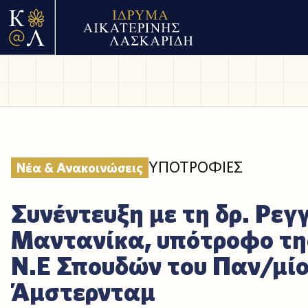
ΥΠΟΤΡΟΦΙΕΣ
Νέα & Ανακοινώσεις
Συνέντευξη με τη δρ. Ρεγ
Μαντανίκα, υπότροφο τη
Ν.Ε Σπουδών του Παν/μίο
Άμστερνταμ