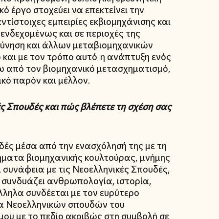
ό έργο στοχεύει να επεκτείνει την
αντίστοιχες εμπειρίες εκβιομηχάνισης και
 ενδεχομένως και σε περιοχές της
ρεύνηση και άλλων μεταβιομηχανικών
 και με τον τρόπο αυτό η ανάπτυξη ενός
ρω από τον βιομηχανικό μετασχηματισμό,
κό παρόν και μέλλον.
ές Σπουδές και πώς βλέπετε τη σχέση σας
υδές μέσα από την ενασχόλησή της με τη
ματα βιομηχανικής κουλτούρας, μνήμης
 συνάφεια με τις Νεοελληνικές Σπουδές,
υ συνδυάζει ανθρωπολογία, ιστορία,
άλληλα συνδέεται με τον ευρύτερο
μα Νεοελληνικών σπουδών του
ου με το πεδίο ακριβώς στη συμβολή σε