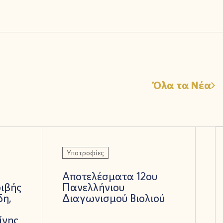
Όλα τα Νέα
Υποτροφίες
Αποτελέσματα 12ου
ριβής
Πανελλήνιου
δη,
Διαγωνισμού Βιολιού
ίνης