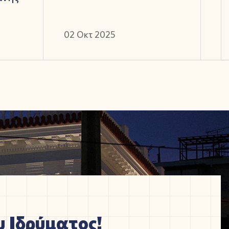
02 Οκτ 2025
 Ιδρύματος!