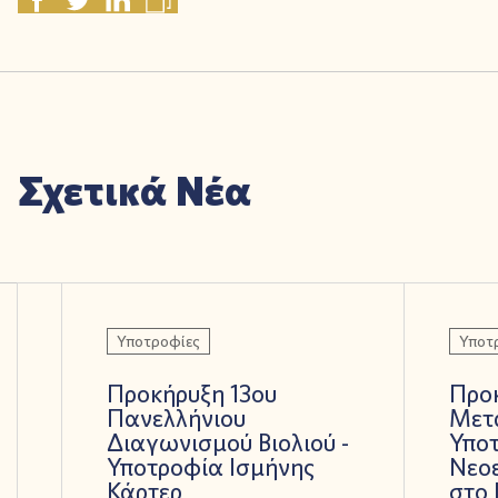
Σχετικά Νέα
Υποτροφίες
Υποτ
Προκήρυξη 13ου
Προ
Πανελλήνιου
Μετ
Διαγωνισμού Βιολιού -
Υποτ
Υποτροφία Ισμήνης
Νεοε
Κάρτερ
στο 