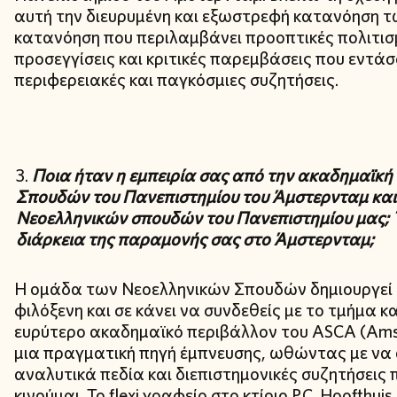
αυτή την διευρυμένη και εξωστρεφή κατανόηση
κατανόηση που περιλαμβάνει προοπτικές πολιτισ
προσεγγίσεις και κριτικές παρεμβάσεις που εντά
περιφερειακές και παγκόσμιες συζητήσεις.
Ποια ήταν η εμπειρία σας από την ακαδημαϊκή
Σπουδών του Πανεπιστημίου του Άμστερνταμ και 
Νεοελληνικών σπουδών του
Πανεπιστημίου μας;
διάρκεια της παραμονής σας στο Άμστερνταμ;
Η ομάδα των Νεοελληνικών Σπουδών δημιουργεί 
φιλόξενη και σε κάνει να συνδεθείς με το τμήμα κ
ευρύτερο ακαδημαϊκό περιβάλλον του ASCA (Amster
μια πραγματική πηγή έμπνευσης, ωθώντας με να 
αναλυτικά πεδία και διεπιστημονικές συζητήσεις
κινούμαι. Το flexi γραφείο στο κτίριο P.C. Hoofth