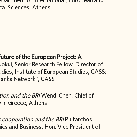
ical Sciences, Athens
Future of the European Project: A
Zuokui, Senior Research Fellow, Director of
ies, Institute of European Studies, CASS;
k Tanks Network”, CASS
ion and the BRI
Wendi Chen, Chief of
y in Greece, Athens
 cooperation and the BRI
Plutarchos
ics and Business, Hon. Vice President of