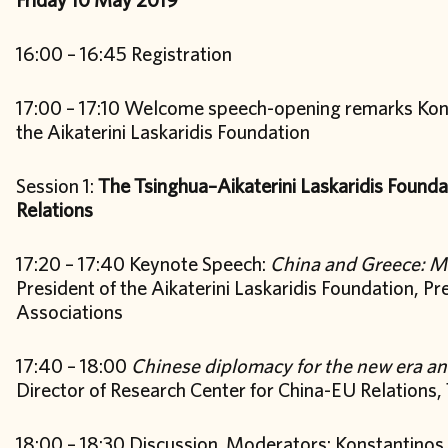
16:00 – 16:45 Registration
17:00 – 17:10 Welcome speech-opening remarks Kons
the Aikaterini Laskaridis Foundation
Session 1:
The Tsinghua–Aikaterini Laskaridis Foundat
Relations
17:20 – 17:40 Keynote Speech:
China and Greece: M
President of the Aikaterini Laskaridis Foundation,
Associations
17:40 – 18:00
Chinese diplomacy for the new era and
Director of Research Center for China-EU Relations,
18:00 – 18:30 Discussion. Moderators: Konstantinos 