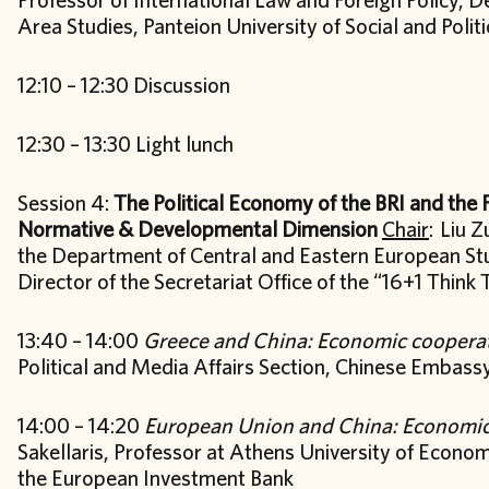
Area Studies, Panteion University of Social and Polit
12:10 – 12:30 Discussion
12:30 – 13:30 Light lunch
Session 4:
The Political Economy of the BRI and the 
Normative & Developmental Dimension
Chair
: Liu 
the Department of Central and Eastern European Stud
Director of the Secretariat Office of the “16+1 Thin
13:40 – 14:00
Greece and China: Economic cooperat
Political and Media Affairs Section, Chinese Embass
14:00 – 14:20
European Union and China: Economic
Sakellaris, Professor at Athens University of Econom
the European Investment Bank