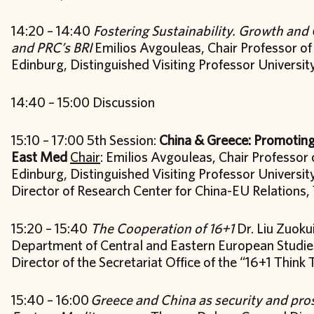
14:20 – 14:40
Fostering Sustainability. Growth an
and PRC’s BRI
Emilios Avgouleas, Chair Professor of
Edinburg, Distinguished Visiting Professor Universi
14:40 – 15:00 Discussion
15:10 – 17:00 5th Session:
China & Greece: Promoting 
East Med
Chair
: Emilios Avgouleas, Chair Professor 
Edinburg, Distinguished Visiting Professor Universi
Director of Research Center for China-EU Relations,
15:20 – 15:40
The Cooperation of 16+1
Dr. Liu Zuokui
Department of Central and Eastern European Studies
Director of the Secretariat Office of the “16+1 Thin
15:40 – 16:00
Greece and China as security and pros