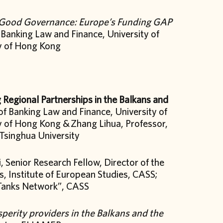
d Good Governance: Europe’s Funding GAP
 Banking Law and Finance, University of
ty of Hong Kong
Regional Partnerships in the Balkans and
of Banking Law and Finance, University of
ty of Hong Kong & Zhang Lihua, Professor,
 Tsinghua University
, Senior Research Fellow, Director of the
, Institute of European Studies, CASS;
k Tanks Network”, CASS
perity providers in the Balkans and the