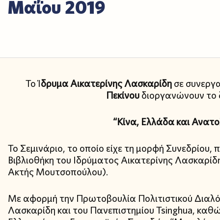
Μαΐου 2019
Το Ί
δρυμα Αικατερίνης Λασκαρίδη
σε συνεργα
Πεκίνου
διοργανώνουν το 
“Κίνα, Ελλάδα και Ανατο
Το Σεμινάριο, το οποίο είχε τη μορφή Συνεδρίου,
Βιβλιοθήκη του Ιδρύματος Αικατερίνης Λασκαρίδ
Ακτής Μουτσοπούλου).
Με αφορμή την Πρωτοβουλία Πολιτιστικού Διαλό
Λασκαρίδη και του Πανεπιστημίου Tsinghua, καθ