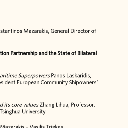
tantinos Mazarakis, General Director of
ion Partnership and the State of Bilateral
aritime Superpowers
Panos Laskaridis,
 President European Community Shipowners’
 its core values
Zhang Lihua, Professor,
 Tsinghua University
Mazarakis – Vasilis Trigkas