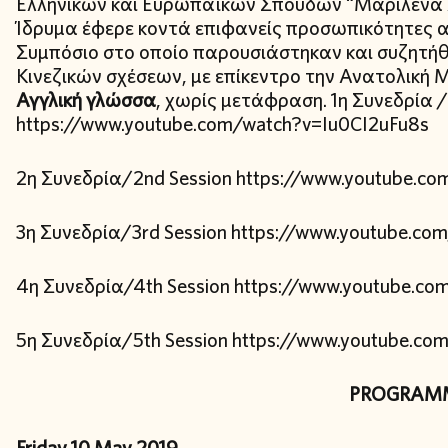
Ελληνικών και Ευρωπαϊκών Σπουδών “Μαριλένα Λ
Ίδρυμα έφερε κοντά επιφανείς προσωπικότητες απ
Συμπόσιο στο οποίο παρουσιάστηκαν και συζητήθ
Κινεζικών σχέσεων, με επίκεντρο την Ανατολική Μ
Αγγλική γλώσσα
, χωρίς μετάφραση. 1η Συνεδρία / 
https://www.youtube.com/watch?v=Iu0CI2uFu8s
2η Συνεδρία/2nd Session https://www.youtube.
3η Συνεδρία/3rd Session https://www.youtube.c
4η Συνεδρία/4th Session https://www.youtube.c
5η Συνεδρία/5th Session https://www.youtube.c
PROGRAM
Friday 10 May 2019