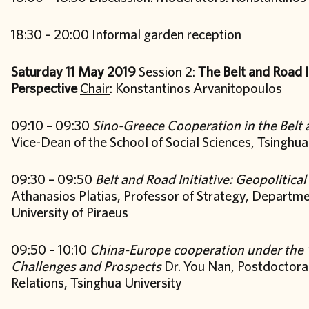
18:30 – 20:00 Informal garden reception
Saturday 11 May 2019
Session 2:
The Belt and Road I
Perspective
Chair
: Konstantinos Arvanitopoulos
09:10 – 09:30
Sino-Greece Cooperation in the Belt a
Vice-Dean of the School of Social Sciences, Tsinghua
09:30 – 09:50
Belt and Road Initiative: Geopolitic
Athanasios Platias, Professor of Strategy, Departme
University of Piraeus
09:50 – 10:10
China-Europe cooperation under the “B
Challenges and Prospects
Dr. You Nan, Postdoctoral 
Relations, Tsinghua University