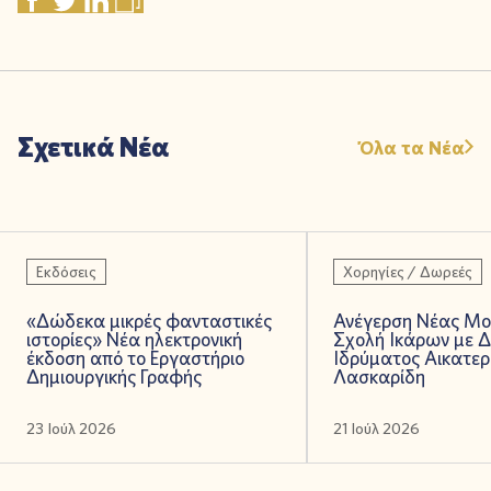
Σχετικά Νέα
Όλα τα Νέα
Εκδόσεις
Χορηγίες / Δωρεές
«Δώδεκα μικρές φανταστικές
Ανέγερση Νέας Μο
ιστορίες» Νέα ηλεκτρονική
Σχολή Ικάρων με 
έκδοση από το Εργαστήριο
Ιδρύματος Αικατερ
Δημιουργικής Γραφής
Λασκαρίδη
23 Ιούλ 2026
21 Ιούλ 2026