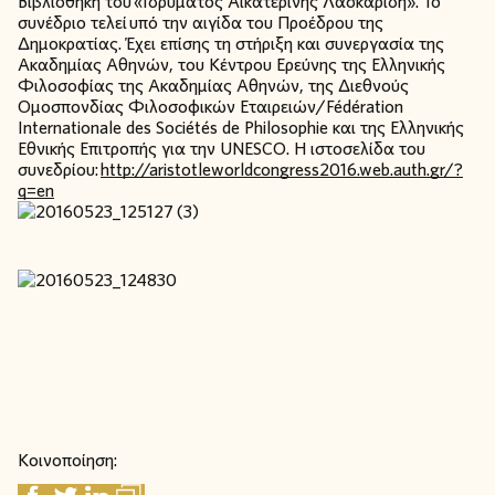
Βιβλιοθήκη του «Ιδρύματος Αικατερίνης Λασκαρίδη». Το
συνέδριο τελεί υπό την αιγίδα του Προέδρου της
Δημοκρατίας. Έχει επίσης τη στήριξη και συνεργασία της
Ακαδημίας Αθηνών, του Κέντρου Ερεύνης της Ελληνικής
Φιλοσοφίας της Ακαδημίας Αθηνών, της Διεθνούς
Ομοσπονδίας Φιλοσοφικών Εταιρειών/Fédération
Internationale des Sociétés de Philosophie και της Ελληνικής
Εθνικής Επιτροπής για την UNESCO. Η ιστοσελίδα του
συνεδρίου:
http://aristotleworldcongress2016.web.auth.gr/?
q=en
Κοινοποίηση: