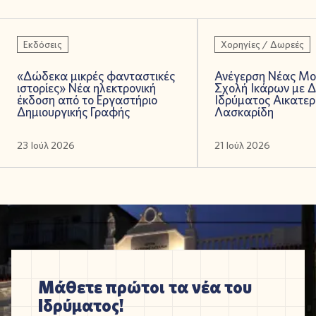
Εκδόσεις
Χορηγίες / Δωρεές
«Δώδεκα μικρές φανταστικές
Ανέγερση Νέας Μο
ιστορίες» Νέα ηλεκτρονική
Σχολή Ικάρων με 
έκδοση από το Εργαστήριο
Ιδρύματος Αικατερ
Δημιουργικής Γραφής
Λασκαρίδη
23 Ιούλ 2026
21 Ιούλ 2026
Μάθετε πρώτοι τα νέα του
Ιδρύματος!