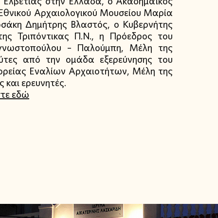
 Ελβετίας στην Ελλάδα, ο Ακαδημαϊκός
 Εθνικού Αρχαιολογικού Μουσείου Μαρία
σάκη Δημήτρης Βλαστός, ο Κυβερνήτης
 Τριπόντικας Π.Ν., η Πρόεδρος του
γνωστοπούλου – Παλούμπη, Μέλη της
δύτες από την ομάδα εξερεύνησης του
ορείας Εναλίων Αρχαιοτήτων, Μέλη της
 και ερευνητές.
στε εδώ