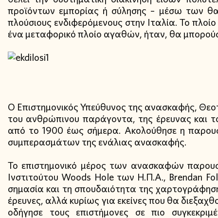
προϊόντων εμπορίας ή σύλησης – μέσω των θ
πλούσιους ενδιφερόμενους στην Ιταλία. Το πλοί
ένα μεταφορικό πλοίο αγαθών, ήταν, θα μπορούσ
Ο Επιστημονικός Υπεύθυνος της ανασκαφής, Θε
του ανθρώπινου παράγοντα, της έρευνας και τ
από το 1900 έως σήμερα. Ακολούθησε η παρο
συμπερασμάτων της ενάλιας ανασκαφής.
Το επιστημονικό μέρος των ανασκαφών παρουσ
Ινστιτούτου Woods Hole των Η.Π.Α., Brendan Fol
σημασία και τη σπουδαιότητα της χαρτογράφησης
έρευνες, αλλά κυρίως για εκείνες που θα διεξαχ
οδήγησε τους επιστήμονες σε πιο συγκεκριμ