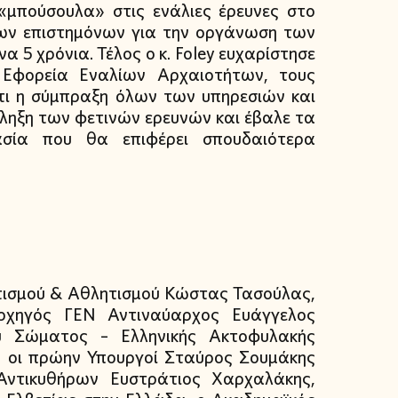
«μπούσουλα» στις ενάλιες έρευνες στο
 των επιστημόνων για την οργάνωση των
5 χρόνια. Τέλος ο κ. Foley ευχαρίστησε
 Εφορεία Εναλίων Αρχαιοτήτων, τους
ότι η σύμπραξη όλων των υπηρεσιών και
ληξη των φετινών ερευνών και έβαλε τα
ασία που θα επιφέρει σπουδαιότερα
τισμού & Αθλητισμού Κώστας Τασούλας,
χηγός ΓΕΝ Αντιναύαρχος Ευάγγελος
ύ Σώματος – Ελληνικής Ακτοφυλακής
 οι πρώην Υπουργοί Σταύρος Σουμάκης
ντικυθήρων Ευστράτιος Χαρχαλάκης,