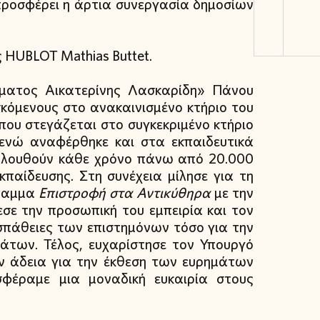
προσφέρει η άρτια συνεργασία δημοσίων
 HUBLOT Mathias Buttet.
ύματος Αικατερίνης Λασκαρίδη» Πάνου
κόμενους στο ανακαινισμένο κτήριο του
που στεγάζεται στο συγκεκριμένο κτήριο
 ενώ αναφέρθηκε και στα εκπαιδευτικά
ολουθούν κάθε χρόνο πάνω από 20.000
αίδευσης. Στη συνέχεια μίλησε για τη
γραμμα
Επιστροφή στα Αντικύθηρα
με την
ε την προσωπική του εμπειρία και τον
οσπάθειες των επιστημόνων τόσο για την
μάτων. Τέλος, ευχαρίστησε τον Υπουργό
ν άδεια για την έκθεση των ευρημάτων
φέραμε μια μοναδική ευκαιρία στους