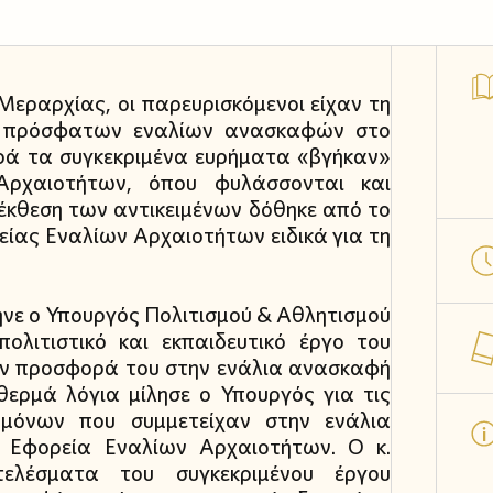
Μεραρχίας, οι παρευρισκόμενοι είχαν τη
ν πρόσφατων εναλίων ανασκαφών στο
ρά τα συγκεκριμένα ευρήματα «βγήκαν»
ρχαιοτήτων, όπου φυλάσσονται και
 έκθεση των αντικειμένων δόθηκε από το
είας Εναλίων Αρχαιοτήτων ειδικά για τη
ηνε ο Υπουργός Πολιτισμού & Αθλητισμού
λιτιστικό και εκπαιδευτικό έργο του
την προσφορά του στην ενάλια ανασκαφή
θερμά λόγια μίλησε ο Υπουργός για τις
μόνων που συμμετείχαν στην ενάλια
 Εφορεία Εναλίων Αρχαιοτήτων. Ο κ.
ελέσματα του συγκεκριμένου έργου