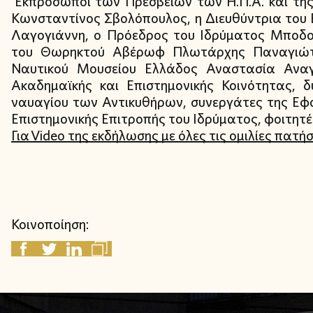
Εκπρόσωποι των Πρεσβειών των Η.Π.Α. και της
Κωνσταντίνος Σβολόπουλος, η Διευθύντρια του
Λαγογιάννη, ο Πρόεδρος του Ιδρύματος Μποδο
του Θωρηκτού Αβέρωφ Πλωτάρχης Παναγιώτης
Ναυτικού Μουσείου Ελλάδος Αναστασία Ανα
Ακαδημαϊκής και Επιστημονικής Κοινότητας, 
ναυαγίου των Αντικυθήρων, συνεργάτες της Εφ
Επιστημονικής Επιτροπής του Ιδρύματος, φοιτητές
Για Video της εκδήλωσης με όλες τις ομιλίες πατή
Κοινοποίηση: