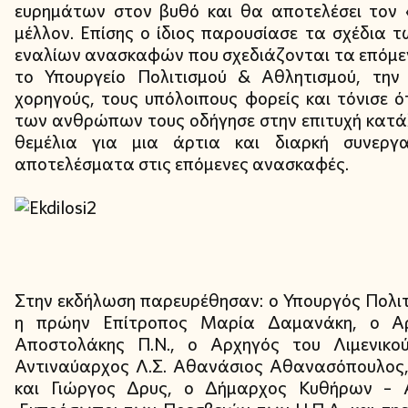
ευρημάτων στον βυθό και θα αποτελέσει τον 
μέλλον. Επίσης ο ίδιος παρουσίασε τα σχέδια
εναλίων ανασκαφών που σχεδιάζονται τα επόμενα 
το Υπουργείο Πολιτισμού & Αθλητισμού, την
χορηγούς, τους υπόλοιπους φορείς και τόνισε 
των ανθρώπων τους οδήγησε στην επιτυχή κατά
θεμέλια για μια άρτια και διαρκή συνεργ
αποτελέσματα στις επόμενες ανασκαφές.
Στην εκδήλωση παρευρέθησαν: ο Υπουργός Πολι
η πρώην Επίτροπος Μαρία Δαμανάκη, ο Αρ
Αποστολάκης Π.Ν., ο Αρχηγός του Λιμενικο
Αντιναύαρχος Λ.Σ. Αθανάσιος Αθανασόπουλος,
και Γιώργος Δρυς, ο Δήμαρχος Κυθήρων – Α