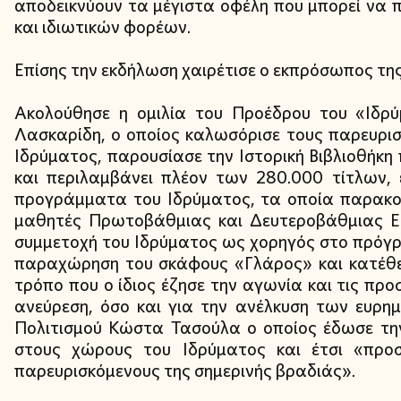
αποδεικνύουν τα μέγιστα οφέλη που μπορεί να 
και ιδιωτικών φορέων.
Επίσης την εκδήλωση χαιρέτισε ο εκπρόσωπος της
Ακολούθησε η ομιλία του Προέδρου του «Ιδρ
Λασκαρίδη, ο οποίος καλωσόρισε τους παρευρισ
Ιδρύματος, παρουσίασε την Ιστορική Βιβλιοθήκη 
και περιλαμβάνει πλέον των 280.000 τίτλων,
προγράμματα του Ιδρύματος, τα οποία παρακ
μαθητές Πρωτοβάθμιας και Δευτεροβάθμιας Εκπ
συμμετοχή του Ιδρύματος ως χορηγός στο πρό
παραχώρηση του σκάφους «Γλάρος» και κατέθεσ
τρόπο που ο ίδιος έζησε την αγωνία και τις πρ
ανεύρεση, όσο και για την ανέλκυση των ευρη
Πολιτισμού Κώστα Τασούλα ο οποίος έδωσε τη
στους χώρους του Ιδρύματος και έτσι «προσ
παρευρισκόμενους της σημερινής βραδιάς».