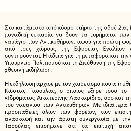
Στο κατάμεστο από κόσμο κτήριο της οδού 2ας 
μοναδική ευκαιρία να δουν τα ευρήματα τω
ναυάγιο των Αντικυθήρων, αφού για πρώτη φο
από τους χώρους της Εφορείας Εναλίων Α
συντηρούνται. Η άδεια για τη μεταφορά και την
Υπουργείο Πολιτισμού και τη Διεύθυνση της Εφορ
χθεσινή εκδήλωση.
Η εκδήλωση άρχισε με τον χαιρετισμό που απηύθ
Κώστας Τασούλας, ο οποίος εξήρε τόσο το πο
«Ιδρύματος Αικατερίνης Λασκαρίδη», όσο και 
του ναυαγίου των Αντικυθήρων. Με ιδιαίτερα 
προσπάθειες όλων των φορέων, των επιστη
ανασκαφή και την άριστη συνεργασία με την
Τασούλας επισήμανε ότι τα επιτυχή αποτ