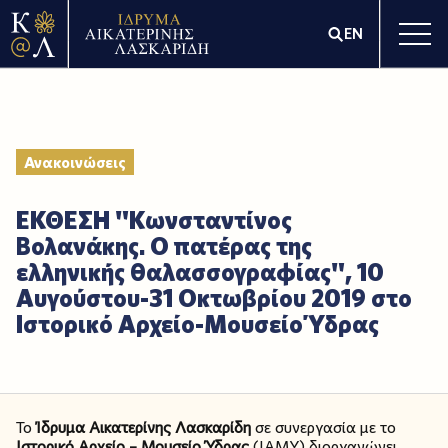
EN
Ανακοινώσεις
ΕΚΘΕΣΗ "Κωνσταντίνος
Βολανάκης. Ο πατέρας της
ελληνικής θαλασσογραφίας", 10
Αυγούστου-31 Οκτωβρίου 2019 στο
Ιστορικό Αρχείο-Μουσείο Ύδρας
Το
Ίδρυμα Αικατερίνης Λασκαρίδη
σε συνεργασία με το
Ιστορικό Αρχείο – Μουσείο Ύδρας
(ΙΑΜΥ) διοργανώνει