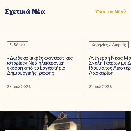
Σχετικά Νέα
Όλα τα Νέα
Εκδόσεις
Χορηγίες / Δωρεές
«Δώδεκα μικρές φανταστικές
Ανέγερση Νέας Μο
ιστορίες» Νέα ηλεκτρονική
Σχολή Ικάρων με 
έκδοση από το Εργαστήριο
Ιδρύματος Αικατερ
Δημιουργικής Γραφής
Λασκαρίδη
23 Ιούλ 2026
21 Ιούλ 2026