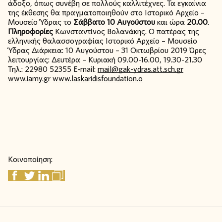
άδοξο, όπως συνέβη σε πολλούς καλλιτέχνες. Τα εγκαίνια
της έκθεσης θα πραγματοποιηθούν στο Ιστορικό Αρχείο –
Μουσείο Ύδρας το
Σάββατο 10 Αυγούστου
και ώρα
20.00
.
Πληροφορίες
Κωνσταντίνος Βολανάκης. Ο πατέρας της
ελληνικής θαλασσογραφίας Ιστορικό Αρχείο – Μουσείο
Ύδρας Διάρκεια: 10 Αυγούστου – 31 Οκτωβρίου 2019 Ώρες
λειτουργίας: Δευτέρα – Κυριακή 09.00-16.00, 19.30-21.30
Τηλ.: 22980 52355 E-mail:
mail@gak-ydras.att.sch.gr
www.iamy.gr
www.laskaridisfoundation.o
Κοινοποίηση: