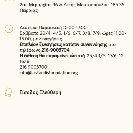
2ας Μεραρχίας 36 & Ακτής Μουτσοπούλου, 185 35
Πειραιάς
Δευτέρα-Παρασκευή 10.00-17.00
Σάββατο 20/4, 4/5, 1/6, 6/7, 3/8, 7/9, ώρες 11.00-
15.00, με ξεναγήσεις
Επιπλέον ξεναγήσεις κατόπιν συνεννόησης
στο
τηλέφωνο
216-9003704.
Η έκθεση θα παραμείνει κλειστή
: 25/4-1/5, 17/6, 12-
16/8
216 9003700
info@laskaridisfoundation.org
Είσοδος Ελεύθερη