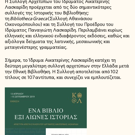
Η Συλλογή Αρχετύπων του Ιδρύματος Αικατερίνης
Λασκαρίδη προέρχεται από τις δύο σημαντικότερες
συλλογές της Ιστορικής του Βιβλιοθήκης:
τη
Bibliotheca
Graeca
(Συλλογή Αθανάσιου
Οικονομόπουλου) και τη Συλλογή του Προέδρου του
Ιδρύματος Παναγιώτη Λασκαρίδη. Περιλαμβάνει κυρίως
ελληνικές και ελληνικού ενδιαφέροντος εκδόσεις, καθώς και
αξιόλογα δείγματα της λατινικής, μεσαιωνικής και
μεταγενέστερης γραμματείας.
Σήμερα, το Ίδρυμα Αικατερίνης Λασκαρίδη κατέχει τη
δεύτερη μεγαλύτερη συλλογή αρχετύπων στην Ελλάδα μετά
την Εθνική Βιβλιοθήκη. Η Συλλογή αποτελείται από 102
τίτλους σε 107 αντίτυπα, και συνεχίζει να εμπλουτίζεται.