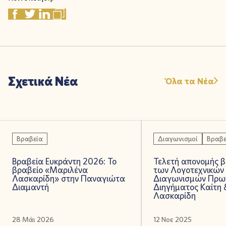
Σχετικά Νέα
Όλα τα Νέα
Βραβεία
Διαγωνισμοί
Βραβε
Βραβεία Ευκράντη 2026: Το
Τελετή απονομής 
βραβείο «Μαριλένα
των Λογοτεχνικών
Λασκαρίδη» στην Παναγιώτα
Διαγωνισμών Πρω
Διαμαντή
Διηγήματος Καίτη
Λασκαρίδη
28 Μάι 2026
12 Νοε 2025