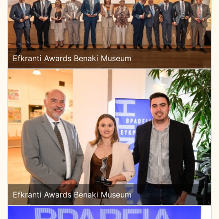
Efkranti Awards Benaki Museum
Efkranti Awards Benaki Museum