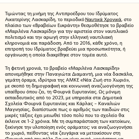
Τιμώντας τη μνήμη της Αντιπροέδρου του Ιδρύματος
Αικατερίνης Λασκαρίδη, το περιοδικό
Ναυτικά Χρονικά
, στο
πλαίσιο των «Βραβείων Ευκράντη» θεσμοθέτησε το βραβείο
«Μαριλένα Λασκαρίδη» για την αριστεία στον ναυτιλιακό
πολιτισμό και την αρωγή στην ελληνική ναυτιλιακή
κληρονομιά και παράδοση. Από το 2016, κάθε χρόνο, η
επιτροπή του Ιδρύματος βραβεύει μια προσωπικότητα, ή
οργάνωση η οποία διακρίθηκε στον τομέα αυτό.
Τη φετινή χρονιά, το βραβείο «Μαριλένα Λασκαρίδη»
απονεμήθηκε στην Παναγιώτα Διαμαντή, μια νέα δασκάλα,
γεμάτη όραμα, ιδρύτρια της ΑΜΚΕ «Νέα Ζωή στο Χωριό»,
με σκοπό τη δημογραφική και κοινωνική αναζωογόνηση της
υπαίθρου όπου ζει, τη Φουρνά Ευρυτανίας. Ως μόνιμη
εκπαιδευτικός από το 2023, με υπηρεσία στα Δημοτικά
Σχολεία Φουρνά Ευρυτανίας και Κάρλας – Καναλιών
Μαγνησίας, διαπίστωσε πως ο αριθμός των παιδιών στις
μικρές τάξεις έχει μειωθεί τόσο πολύ που το σχολείο θα
έκλεινε σε 1-2 χρόνια. Με τη συμπαράσταση των κατοίκων,
ξεκίνησε την υλοποίηση ενός οράματος: να αναζωογονήσει
το χωριό, πείθοντας νέα ζευγάρια να μετοικίσουν στη
Φουρνά από την πόλη. Για να γίνει αυτό, χρειάστηκε να