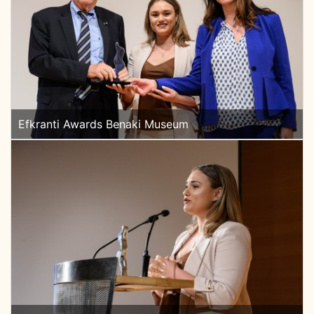
Efkranti Awards Benaki Museum