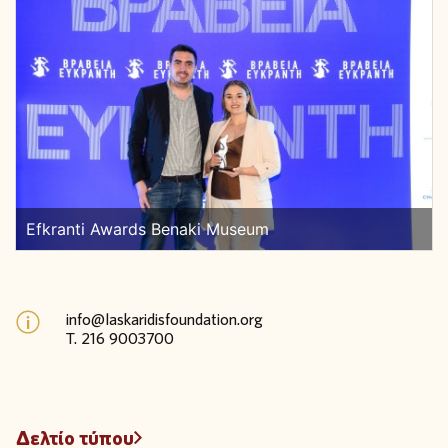
Efkranti Awards Benaki Museum
info@laskaridisfoundation.org
T. 216 9003700
Δελτίο τύπου