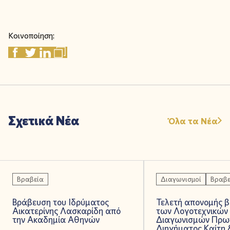
Κοινοποίηση:
Σχετικά Νέα
Όλα τα Νέα
Βραβεία
Διαγωνισμοί
Βραβε
Βράβευση του Ιδρύματος
Τελετή απονομής 
Αικατερίνης Λασκαρίδη από
των Λογοτεχνικών
την Ακαδημία Αθηνών
Διαγωνισμών Πρω
Διηγήματος Καίτη