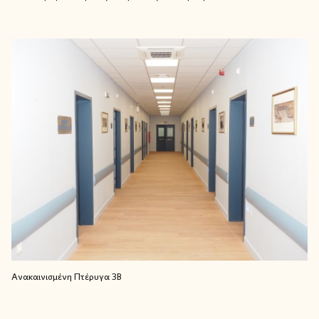
Ανακαινισμένη Πτέρυγα 3Β