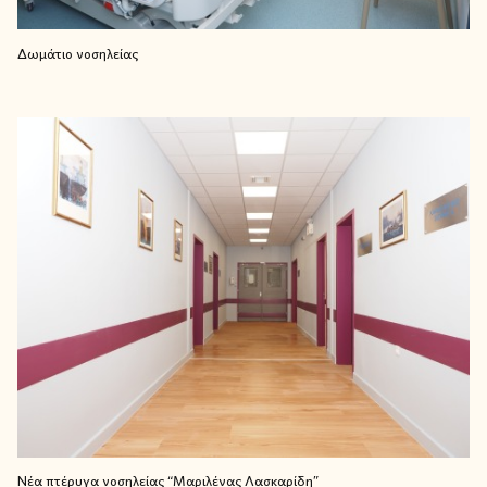
Δωμάτιο νοσηλείας
Νέα πτέρυγα νοσηλείας “Μαριλένας Λασκαρίδη”