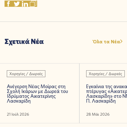
Σχετικά Νέα
Όλα τα Νέα
Χορηγίες / Δωρεές
Χορηγίες / Δωρεές
Ανέγερση Νέας Μοίρας στη
Εγκαίνια της ανακα
Σχολή Ικάρων με Δωρεά του
πτέρυγας «Αικατερ
Ιδρύματος Αικατερίνης
Λασκαρίδη» στο Ν
Λασκαρίδη
Π. Λασκαρίδη
21 Ιούλ 2026
28 Μάι 2026