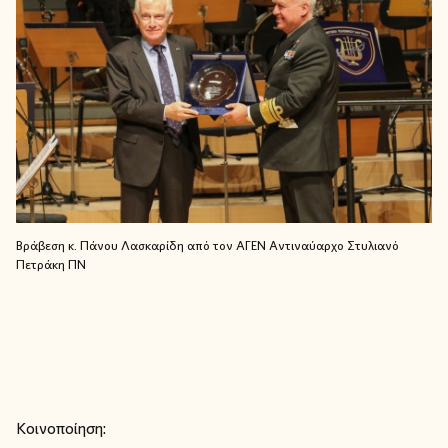
Βράβεση κ. Πάνου Λασκαρίδη από τον ΑΓΕΝ Αντιναύαρχο Στυλιανό
Πετράκη ΠΝ
Κοινοποίηση: