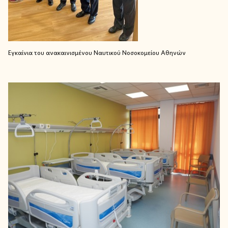
Εγκαίνια του ανακαινισμένου Ναυτικού Νοσοκομείου Αθηνών