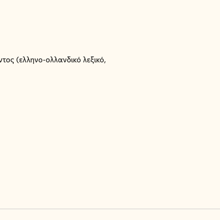
ντος (ελληνο-ολλανδικό λεξικό,