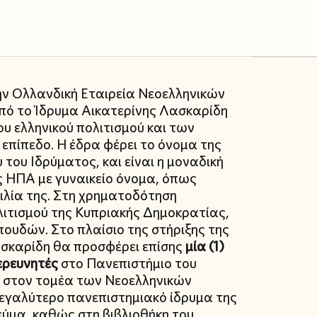
ν Ολλανδική Εταιρεία Νεοελληνικών
πό το Ίδρυμα Αικατερίνης Λασκαρίδη
υ ελληνικού πολιτισμού και των
 επίπεδο. Η έδρα φέρει το όνομα της
ου Ιδρύματος, και είναι η μοναδική
 ΗΠΑ με γυναικείο όνομα, όπως
ιλία της. Στη χρηματοδότηση
ολιτισμού της Κυπριακής Δημοκρατίας,
ουδών. Στο πλαίσιο της στήριξης της
ασκαρίδη θα προσφέρει επίσης
μία (1)
ερευνητές
στο Πανεπιστήμιο του
 στον τομέα των Νεοελληνικών
εγαλύτερο πανεπιστημιακό ίδρυμα της
εύμα, καθώς στη βιβλιοθήκη του