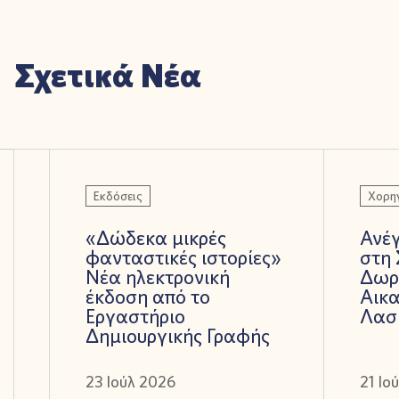
Σχετικά Νέα
Εκδόσεις
Χορηγ
«Δώδεκα μικρές
Ανέ
φανταστικές ιστορίες»
στη 
Νέα ηλεκτρονική
Δωρ
έκδοση από το
Αικα
Εργαστήριο
Λασ
Δημιουργικής Γραφής
23 Ιούλ 2026
21 Ιο