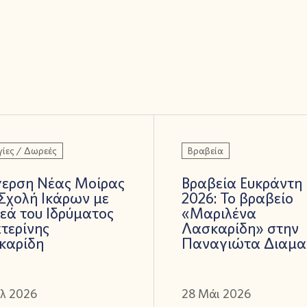
ίες / Δωρεές
Βραβεία
γερση Νέας Μοίρας
Βραβεία Ευκράντη
Σχολή Ικάρων με
2026: Το βραβείο
εά του Ιδρύματος
«Μαριλένα
τερίνης
Λασκαρίδη» στην
καρίδη
Παναγιώτα Διαμα
ύλ 2026
28 Μάι 2026