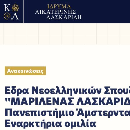
Ανακοινώσεις
Έδρα Νεοελληνικών Σπο
"ΜΑΡΙΛΕΝΑΣ ΛΑΣΚΑΡΙΔ
Πανεπιστήμιο Άμστερντα
Εναρκτήρια ομιλία