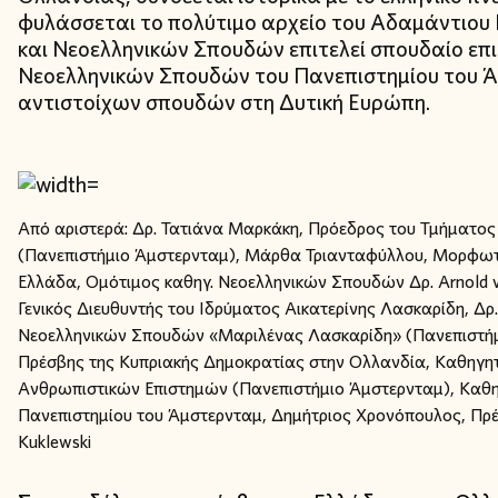
φυλάσσεται το πολύτιμο αρχείο του Αδαμάντιου
και Νεοελληνικών Σπουδών επιτελεί σπουδαίο επι
Νεοελληνικών Σπουδών του Πανεπιστημίου του Άμσ
αντιστοίχων σπουδών στη Δυτική Ευρώπη.
Από αριστερά: Δρ. Τατιάνα Μαρκάκη, Πρόεδρος του Τμήματος
(Πανεπιστήμιο Άμστερνταμ), Μάρθα Τριανταφύλλου, Μορφωτι
Ελλάδα, Ομότιμος καθηγ. Νεοελληνικών Σπουδών Δρ. Arnold 
Γενικός Διευθυντής του Ιδρύματος Αικατερίνης Λασκαρίδη, Δ
Νεοελληνικών Σπουδών «Μαριλένας Λασκαρίδη» (Πανεπιστήμ
Πρέσβης της Κυπριακής Δημοκρατίας στην Ολλανδία, Καθηγητ
Ανθρωπιστικών Επιστημών (Πανεπιστήμιο Άμστερνταμ), Καθηγ
Πανεπιστημίου του Άμστερνταμ, Δημήτριος Χρονόπουλος, Πρέσ
Kuklewski