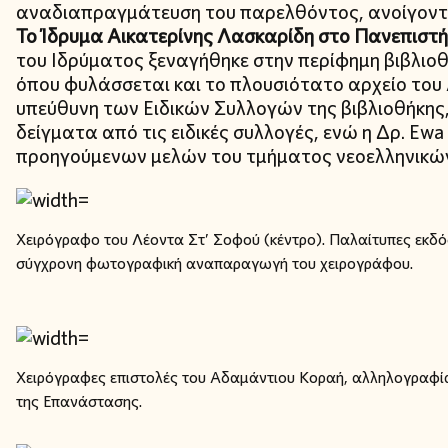
αναδιαπραγμάτευση του παρελθόντος, ανοίγοντα
Το Ίδρυμα Αικατερίνης Λασκαρίδη στο Πανεπιστ
του Ιδρύματος ξεναγήθηκε στην περίφημη βιβλιο
όπου φυλάσσεται και το πλουσιότατο αρχείο του 
υπεύθυνη των Ειδικών Συλλογών της βιβλιοθήκη
δείγματα από τις ειδικές συλλογές, ενώ η Δρ. Ew
προηγούμενων μελών του τμήματος νεοελληνικώ
Χειρόγραφο του Λέοντα Στ’ Σοφού (κέντρο). Παλαίτυπες εκδόσε
σύγχρονη φωτογραφική αναπαραγωγή του χειρογράφου.
Χειρόγραφες επιστολές του Αδαμάντιου Κοραή, αλληλογραφία 
της Επανάστασης.