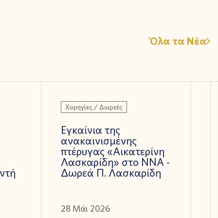
Όλα τα Νέα
Χορηγίες / Δωρεές
Εγκαίνια της
ανακαινισμένης
πτέρυγας «Αικατερίνη
Λασκαρίδη» στο ΝΝΑ -
ντή
Δωρεά Π. Λασκαρίδη
28 Μάι 2026