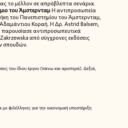
ς το μέλλον σε απρόβλεπτα σενάρια.
ήμιο του Άμστερνταμ
Η αντιπροσωπεία
θήκη του Πανεπιστημίου του Άμστερνταμ,
Αδαμάντιου Κοραή. Η Δρ. Astrid Balsem,
ς, παρουσίασε αντιπροσωπευτικά
a Zakrzewska από σύγχρονες εκδόσεις
ν σπουδών.
ις του ίδιου έργου (πάνω και αριστερά). Δεξιά,
με φιλέλληνες για την οικονομική υποστήριξη