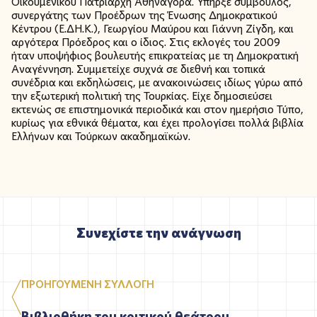
Οικουμενικού Πατριάρχη Αθηναγόρα. Υπήρξε σύμβουλος,
συνεργάτης των Προέδρων της Ένωσης Δημοκρατικού
Κέντρου (Ε.ΔΗ.Κ.), Γεωργίου Μαύρου και Γιάννη Ζίγδη, και
αργότερα Πρόεδρος και ο ίδιος. Στις εκλογές του 2009
ήταν υποψήφιος βουλευτής επικρατείας με τη Δημοκρατική
Αναγέννηση. Συμμετείχε συχνά σε διεθνή και τοπικά
συνέδρια και εκδηλώσεις, με ανακοινώσεις ιδίως γύρω από
την εξωτερική πολιτική της Τουρκίας. Είχε δημοσιεύσει
εκτενώς σε επιστημονικά περιοδικά και στον ημερήσιο Τύπο,
κυρίως για εθνικά θέματα, και έχει προλογίσει πολλά βιβλία
Ελλήνων και Τούρκων ακαδημαϊκών.
Συνεχίστε την ανάγνωση
ΠΡΟΗΓΟΥΜΕΝΗ ΣΥΛΛΟΓΗ
Βιβλιοθήκη του κριτικού θεάτρου