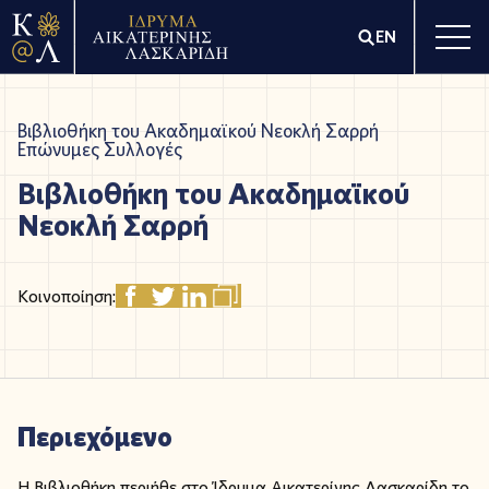
EN
Βιβλιοθήκη του Ακαδημαϊκού Νεοκλή Σαρρή
Επώνυμες Συλλογές
Βιβλιοθήκη του Ακαδημαϊκού
Νεοκλή Σαρρή
Κοινοποίηση:
Περιεχόμενο
Η Βιβλιοθήκη περιήθε στο Ίδρυμα Αικατερίνης Λασκαρίδη το