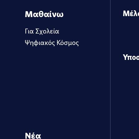
Μαθαίνω
Μέλ
Για Σχολεία
Ψηφιακός Κόσμος
Υπο
Νέα