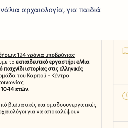
ενάλια αρχαιολογία, για παιδιά
ήρων: 124 χρόνια υποβρύχιας
υμε το
εκπαιδευτικό εργαστήρι «Μια
 παιχνίδι ιστορίας στις ελληνικές
μάδα του Καρπού – Κέντρο
κοινωνίας
 10-14 ετών
.
από βιωματικές και ομαδοσυνεργατικές
ρχαιολόγοι για να αποκαλύψουν