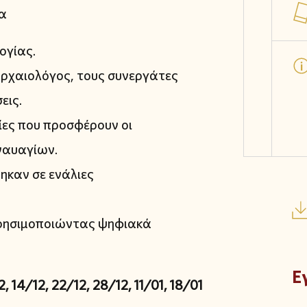
ία
γίας.
αρχαιολόγος, τους συνεργάτες
εις.
ίες που προσφέρουν οι
ναυαγίων.
ηκαν σε ενάλιες
χρησιμοποιώντας ψηφιακά
Ε
4/12, 22/12, 28/12, 11/01, 18/01