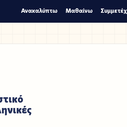
Ανακαλύπτω
Μαθαίνω
Συμμετέ
στικό
ληνικές