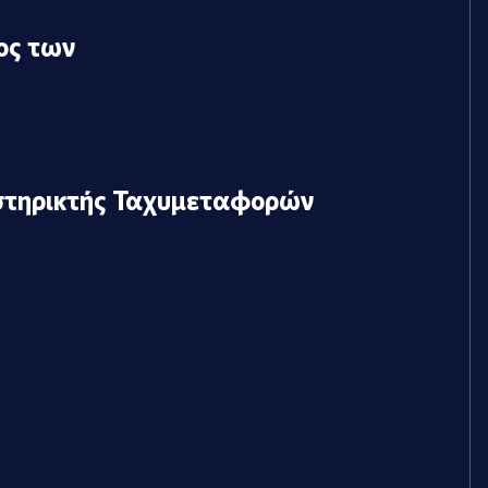
ος των
στηρικτής Ταχυμεταφορών