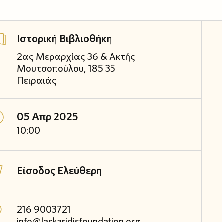
Ιστορική Βιβλιοθήκη
2ας Μεραρχίας 36 & Ακτής
Μουτσοπούλου, 185 35
Πειραιάς
05 Απρ 2025
10:00
Είσοδος Ελεύθερη
216 9003721
info@laskaridisfoundation.org