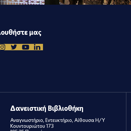
ουθήστε μας
Δανειστική Βιβλιοθήκη
Αναγνωστήριο, Εντευκτήριο, Αίθουσα Η/Υ
Κουντουριώτου 173