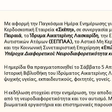
Με αφορμή την Παγκόσμια Ημέρα Ενημέρωσης για
Κερδοσκοπική Εταιρεία
«Σκέπη»,
σε συνεργασία μ
Πειραιά
, το
Ίδρυμα Αικατερίνης Λασκαρίδη
, την
Αυτιστικών Ατόμων
(ΕΕΠΠΑΑ),
το Αστικό Μη Κε
και την Κοινωνική Συνεταιριστική Επιχείρηση
«Επι
Υπέροχα Διαφορετικοί: Νευροδιαφορετικότητα κ
Η ημερίδα θα πραγματοποιηθεί το Σάββατο 5 Απριλ
Ιστορική Βιβλιοθήκη του Ιδρύματος Αικατερίνης Λ
ψυχικής υγείας, εκπαιδευτικούς, φοιτητές, γονείς.
Η εκδήλωση στοχεύει στην ενημέρωση, την αποδο
από τη νευροδιαφορετικότητα και τον αυτισμό. Μέ
βιωματικά εργαστήρια και επιστημονικές παρουσι