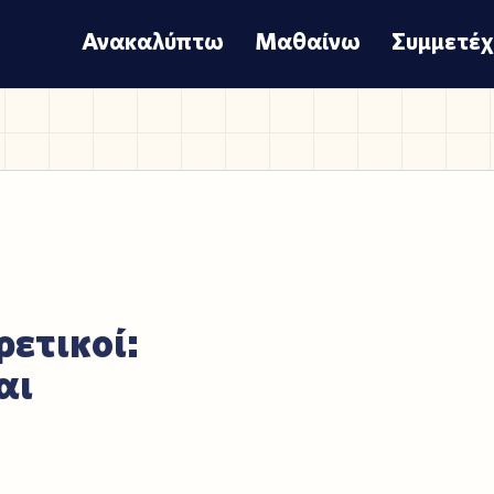
Ανακαλύπτω
Μαθαίνω
Συμμετέ
ετικοί:
αι