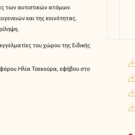
ίες των αυτιστικών ατόμων.
κογενειών και της κοινότητας.
ρίληψη.
γγελματίες του χώρου της Ειδικής
φόρου Ηλία Τσεκούρα, εφήβου στο