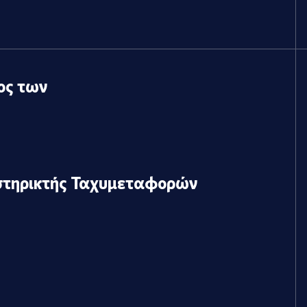
ος των
στηρικτής Ταχυμεταφορών