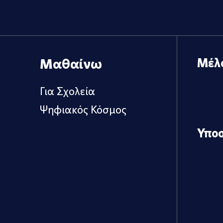
Μαθαίνω
Μέλ
Για Σχολεία
Ψηφιακός Κόσμος
Υπο