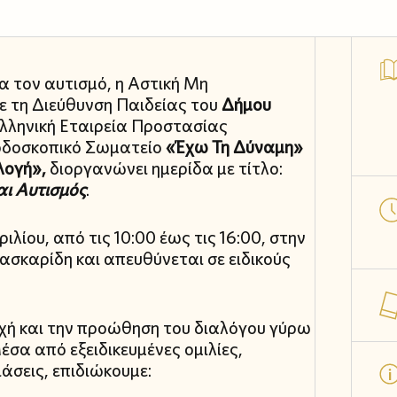
 τον αυτισμό, η Αστική Μη
ε τη Διεύθυνση Παιδείας του
Δήμου
 Ελληνική Εταιρεία Προστασίας
ρδοσκοπικό Σωματείο
«Έχω Τη Δύναμη»
λογή»,
διοργανώνει ημερίδα με τίτλο:
αι Αυτισμός
.
ίου, από τις 10:00 έως τις 16:00, στην
ασκαρίδη και απευθύνεται σε ειδικούς
χή και την προώθηση του διαλόγου γύρω
σα από εξειδικευμένες ομιλίες,
άσεις, επιδιώκουμε: