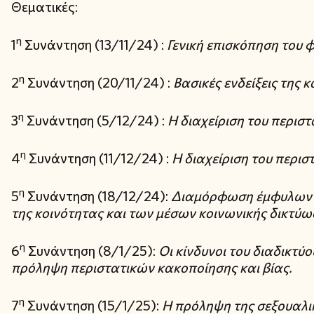
Θεματικές:
η
1
Συνάντηση (13/11/24) :
Γενική επισκόπηση του 
η
2
Συνάντηση (20/11/24) :
Βασικές ενδείξεις της 
η
3
Συνάντηση (5/12/24) :
Η διαχείριση του περιστ
η
4
Συνάντηση (11/12/24) :
Η διαχείριση του περισ
η
5
Συνάντηση (18/12/24):
Διαμόρφωση έμφυλων α
της κοινότητας και των μέσων κοινωνικής δικτύ
η
6
Συνάντηση (8/1/25):
Οι κίνδυνοι του διαδικτύ
πρόληψη περιστατικών κακοποίησης και βίας.
η
7
Συνάντηση (15/1/25):
Η πρόληψη της σεξουαλι