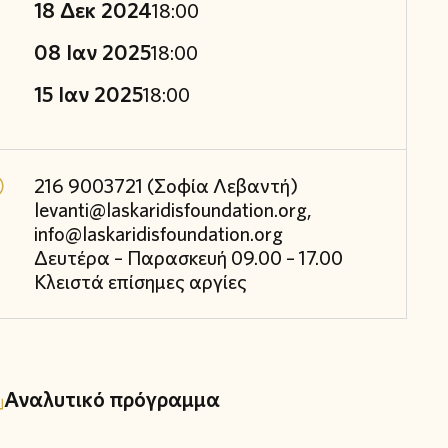
18 Δεκ 2024
18:00
08 Ιαν 2025
18:00
15 Ιαν 2025
18:00
216 9003721 (Σοφία Λεβαντή)
levanti@laskaridisfoundation.org,
info@laskaridisfoundation.org
Δευτέρα – Παρασκευή 09.00 – 17.00
Κλειστά επίσημες αργίες
Αναλυτικό πρόγραμμα