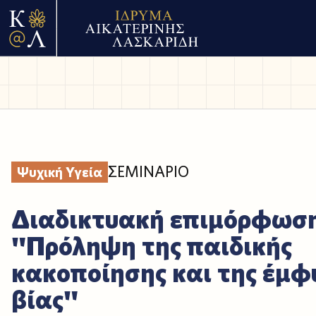
ΣΕΜΙΝΑΡΙΟ
Ψυχική Υγεία
Διαδικτυακή επιμόρφωσ
"Πρόληψη της παιδικής
κακοποίησης και της έμφ
βίας"