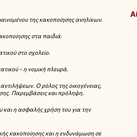
Α
φαινομένου της κακοποίησης ανηλίκων.
κακοποίησης στα παιδιά.
ατικού στο σχολείο.
τατικού – η νομική πλευρά.
ντιλήψεων. Ο ρόλος της οικογένειας,
ωσης. Παρεμβάσεις και πρόληψη.
ου και η ασφαλής χρήση του για την
κής κακοποίησης και η ενδυνάμωση σε