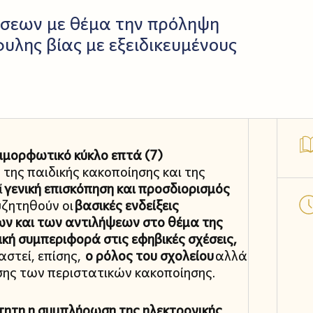
σεων με θέμα την πρόληψη
φυλης βίας με εξειδικευμένους
ιμορφωτικό κύκλο επτά (7)
της παιδικής κακοποίησης και της
ί
γενική επισκόπηση και προσδιορισμός
υζητηθούν οι
βασικές ενδείξεις
ν και των αντιλήψεων στο θέμα της
ική συμπεριφορά στις εφηβικές σχέσεις,
στεί, επίσης,
ο ρόλος του σχολείου
αλλά
σης των περιστατικών κακοποίησης.
ίτητη η συμπλήρωση της
ηλεκτρονικής