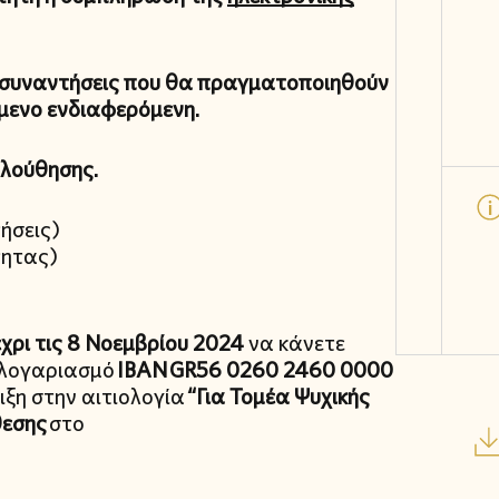
 συναντήσεις που θα πραγματοποιηθούν
μενο ενδιαφερόμενη.
λούθησης.
ήσεις)
τητας)
χρι τις 8 Νοεμβρίου 2024
να κάνετε
 λογαριασμό
IBAN GR
56 0260 2460 0000
ξη στην αιτιολογία
“Για Τομέα Ψυχικής
θεσης
στο