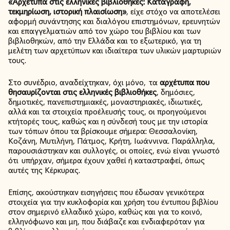
«Αρχέτυπα στις ελληνικές βιβλιοθήκες: Καταγραφή,
τεκμηρίωση, ιστορική πλαισίωση»
, είχε στόχο να αποτελέσει
αφορμή συνάντησης και διαλόγου επιστημόνων, ερευνητών
και επαγγελματιών από τον χώρο του βιβλίου και των
βιβλιοθηκών, από την Ελλάδα και το εξωτερικό, για τη
μελέτη των αρχετύπων και ιδιαίτερα των υλικών μαρτυριών
τους.
Στο συνέδριο, αναδείχτηκαν, όχι μόνο, τα
αρχέτυπα που
θησαυρίζονται στις ελληνικές βιβλιοθήκες
, δημόσιες,
δημοτικές, πανεπιστημιακές, μοναστηριακές, ιδιωτικές,
αλλά και τα στοιχεία προέλευσής τους, οι προηγούμενοι
κτήτορές τους, καθώς και η σύνδεσή τους με την ιστορία
των τόπων όπου τα βρίσκουμε σήμερα: Θεσσαλονίκη,
Κοζάνη, Μυτιλήνη, Πάτμος, Κρήτη, Ιωάννινα. Παράλληλα,
παρουσιάστηκαν και συλλογές, οι οποίες, ενώ είναι γνωστό
ότι υπήρχαν, σήμερα έχουν χαθεί ή καταστραφεί, όπως
αυτές της Κέρκυρας.
Επίσης, ακούστηκαν εισηγήσεις που έδωσαν γενικότερα
στοιχεία για την κυκλοφορία και χρήση του έντυπου βιβλίου
στον σημερινό ελλαδικό χώρο, καθώς και για το κοινό,
ελληνόφωνο και μη, που διάβαζε και ενδιαφερόταν για