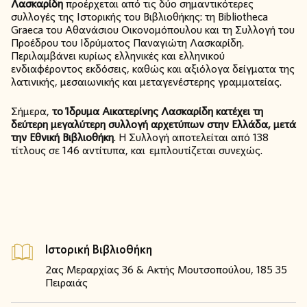
Λασκαρίδη
προέρχεται από τις δύο σημαντικότερες
συλλογές της Ιστορικής του Βιβλιοθήκης: τη Bibliotheca
Graeca του Αθανάσιου Οικονομόπουλου και τη Συλλογή του
Προέδρου του Ιδρύματος Παναγιώτη Λασκαρίδη.
Περιλαμβάνει κυρίως ελληνικές και ελληνικού
ενδιαφέροντος εκδόσεις, καθώς και αξιόλογα δείγματα της
λατινικής, μεσαιωνικής και μεταγενέστερης γραμματείας.
Σήμερα,
το Ίδρυμα Αικατερίνης Λασκαρίδη κατέχει τη
δεύτερη μεγαλύτερη συλλογή αρχετύπων στην Ελλάδα, μετά
την Εθνική Βιβλιοθήκη
. Η Συλλογή αποτελείται από 138
τίτλους σε 146 αντίτυπα, και εμπλουτίζεται συνεχώς.
Ιστορική Βιβλιοθήκη
2ας Μεραρχίας 36 & Ακτής Μουτσοπούλου, 185 35
Πειραιάς