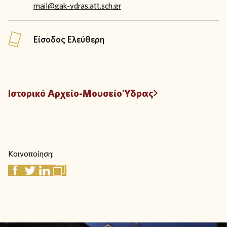
mail@gak-ydras.att.sch.gr
Είσοδος Ελεύθερη
Ιστορικό Αρχείο-Μουσείο Ύδρας
Κοινοποίηση: