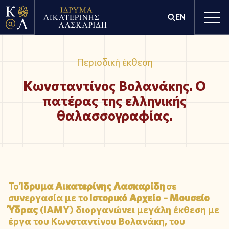
EN
Περιοδική έκθεση
Κωνσταντίνος Βολανάκης. Ο
πατέρας της ελληνικής
θαλασσογραφίας.
Το
Ίδρυμα Αικατερίνης Λασκαρίδη
σε
συνεργασία με το
Ιστορικό Αρχείο – Μουσείο
Ύδρας
(ΙΑΜΥ) διοργανώνει μεγάλη έκθεση με
έργα του Κωνσταντίνου Βολανάκη, του