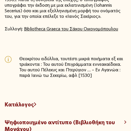
υπογράφει την έκδοση με μια εκλατινισμένη (Iohannis
Secerius) όσο και μια εξελληνισμένη μορφή του ονόματός
του, για την οποία επέλεξε το «Ιανός Σεκέριος».
Συλλογή:
Bibliotheca Graeca του Σάκου Οικονομόπουλου
Θεοκρίτου ειδύλλια, τουτέστι μικρά ποιήματα εξ και
τριάκοντα : Του αυτού Επιγράμματα εννεακαίδεκα.
Του αυτού Πέλεκυς και Πτερύγιον … – Εν Αγανώα :
παρά Ιανώ τω Σεκερίω, αφλ [1530]
Κατάλογος
Ψηφιοποιημένο αντίτυπο (Βιβλιοθήκη του
Μονάχου)