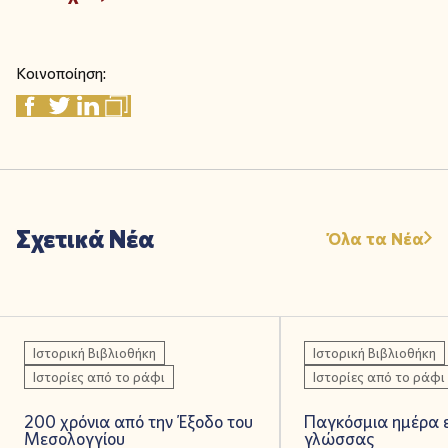
Κοινοποίηση:
Σχετικά Νέα
Όλα τα Νέα
Ιστορική Βιβλιοθήκη
Ιστορική Βιβλιοθήκη
Ιστορίες από το ράφι
Ιστορίες από το ράφι
200 χρόνια από την Έξοδο του
Παγκόσμια ημέρα ε
Μεσολογγίου
γλώσσας