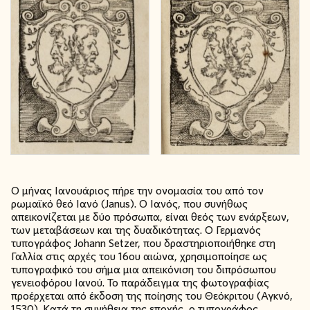
Ο μήνας Ιανουάριος πήρε την ονομασία του από τον
ρωμαϊκό θεό Ιανό (Janus). Ο Ιανός, που συνήθως
απεικονίζεται με δύο πρόσωπα, είναι θεός των ενάρξεων,
των μεταβάσεων και της δυαδικότητας. Ο Γερμανός
τυπογράφος Johann Setzer, που δραστηριοποιήθηκε στη
Γαλλία στις αρχές του 16ου αιώνα, χρησιμοποίησε ως
τυπογραφικό του σήμα μια απεικόνιση του διπρόσωπου
γενειοφόρου Ιανού. Το παράδειγμα της φωτογραφίας
προέρχεται από έκδοση της ποίησης του Θεόκριτου (Αγκνό,
1530). Κατά τη συνήθεια της εποχής, ο τυπογράφος