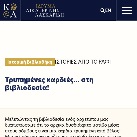
EN
ΙΣΤΟΡΙΕΣ ΑΠΟ ΤΟ ΡΑΦΙ
Ιστορική Βιβλιοθήκη
Τρυπημένες καρδιές… στη
βιβλιοδεσία!
Μελετώντας τη βιβλιοδεσία ενός αρχετύπου μας
διαπιστώσαμε ότι το αρχικά δυσδιάκριτο μοτίβο μέσα
στους ρόμβους είναι μια καρδιά τρυπημένη από βέλος!
Μπορεί σήμερα να συνδέουμε το σύμβολο αυτό με τους