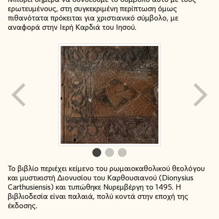
ερωτευμένους, στη συγκεκριμένη περίπτωση όμως
πιθανότατα πρόκειται για χριστιανικό σύμβολο, με
αναφορά στην Ιερή Καρδιά του Ιησού.
Το βιβλίο περιέχει κείμενο του ρωμαιοκαθολικού θεολόγου
και μυστικιστή Διονυσίου του Καρθουσιανού (Dionysius
Carthusiensis) και τυπώθηκε Νυρεμβέργη το 1495. Η
βιβλιοδεσία είναι παλαιά, πολύ κοντά στην εποχή της
έκδοσης.