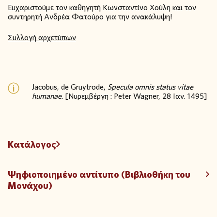
Ευχαριστούμε τον καθηγητή Κωνσταντίνο Χούλη και τον
συντηρητή Ανδρέα Φατούρο για την ανακάλυψη!
Συλλογή αρχετύπων
Jacobus, de Gruytrode,
Specula omnis status vitae
humanae
. [Νυρεμβέργη : Peter Wagner, 28 Ιαν. 1495]
Κατάλογος
Ψηφιοποιημένο αντίτυπο (Βιβλιοθήκη του
Μονάχου)