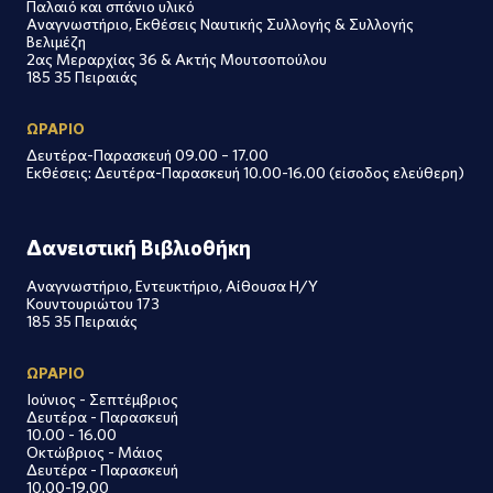
Παλαιό και σπάνιο υλικό
Αναγνωστήριο, Εκθέσεις Ναυτικής Συλλογής & Συλλογής
Βελιμέζη
2ας Μεραρχίας 36 & Ακτής Μουτσοπούλου
185 35 Πειραιάς
ΩΡΑΡΙΟ
Δευτέρα-Παρασκευή 09.00 – 17.00
Εκθέσεις: Δευτέρα-Παρασκευή 10.00-16.00 (είσοδος ελεύθερη)
Δανειστική Βιβλιοθήκη
Αναγνωστήριο, Εντευκτήριο, Αίθουσα Η/Υ
Κουντουριώτου 173
185 35 Πειραιάς
ΩΡΑΡΙΟ
Ιούνιος - Σεπτέμβριος
Δευτέρα - Παρασκευή
10.00 - 16.00
Οκτώβριος - Μάιος
Δευτέρα - Παρασκευή
10.00-19.00