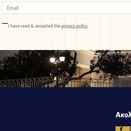
I have read & accepted the
privacy policy
Ακολ