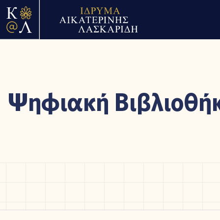
Ψηφιακή Βιβλιοθή