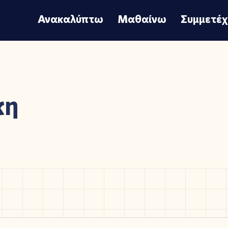
Ανακαλύπτω
Μαθαίνω
Συμμετέ
κη