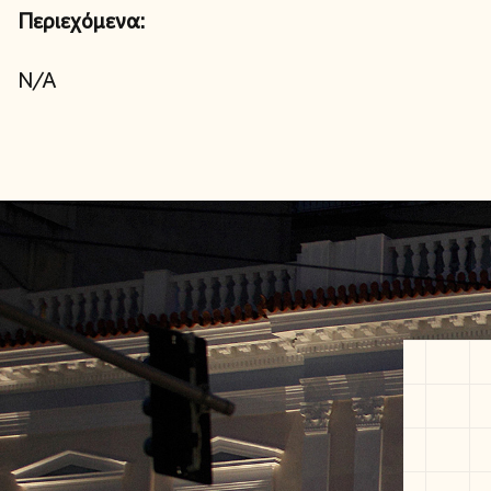
Περιεχόμενα:
N/A