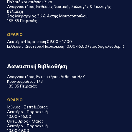
Παλαιό και σπάνιο υλικό
Αναγνωστήριο, Εκθέσεις Ναυτικής Συλλογής & Συλλογής
Βελιμέζη
2ας Μεραρχίας 36 & Ακτής Μουτσοπούλου
185 35 Πειραιάς
ΩΡΑΡΙΟ
Δευτέρα-Παρασκευή 09.00 – 17.00
Εκθέσεις: Δευτέρα-Παρασκευή 10.00-16.00 (είσοδος ελεύθερη)
Δανειστική Βιβλιοθήκη
Αναγνωστήριο, Εντευκτήριο, Αίθουσα Η/Υ
Κουντουριώτου 173
185 35 Πειραιάς
ΩΡΑΡΙΟ
Ιούνιος - Σεπτέμβριος
Δευτέρα - Παρασκευή
10.00 - 16.00
Οκτώβριος - Μάιος
Δευτέρα - Παρασκευή
10.00-19.00