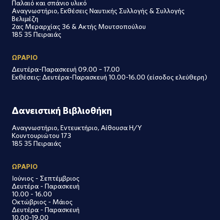
Παλαιό και σπάνιο υλικό
Αναγνωστήριο, Εκθέσεις Ναυτικής Συλλογής & Συλλογής
Βελιμέζη
2ας Μεραρχίας 36 & Ακτής Μουτσοπούλου
185 35 Πειραιάς
ΩΡΑΡΙΟ
Δευτέρα-Παρασκευή 09.00 – 17.00
Εκθέσεις: Δευτέρα-Παρασκευή 10.00-16.00 (είσοδος ελεύθερη)
Δανειστική Βιβλιοθήκη
Αναγνωστήριο, Εντευκτήριο, Αίθουσα Η/Υ
Κουντουριώτου 173
185 35 Πειραιάς
ΩΡΑΡΙΟ
Ιούνιος - Σεπτέμβριος
Δευτέρα - Παρασκευή
10.00 - 16.00
Οκτώβριος - Μάιος
Δευτέρα - Παρασκευή
10.00-19.00