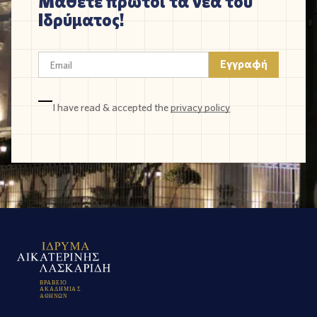
Μάθετε πρώτοι τα νέα του
Ιδρύματος!
I have read & accepted the
privacy policy
Β
Ρ
Α
Β
Ε
Ι
Ο
Α
Κ
Α
Δ
Η
Μ
Ι
Α
Σ
Α
Θ
Η
Ν
Ω
Ν