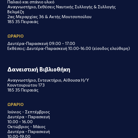
Παλαιό και σπάνιο υλικό
Αναγνωστήριο, Εκθέσεις Ναυτικής Συλλογής & Συλλογής
Βελιμέζη
2ας Μεραρχίας 36 & Ακτής Μουτσοπούλου
185 35 Πειραιάς
ΩΡΑΡΙΟ
Δευτέρα-Παρασκευή 09.00 – 17.00
Εκθέσεις: Δευτέρα-Παρασκευή 10.00-16.00 (είσοδος ελεύθερη)
Δανειστική Βιβλιοθήκη
Αναγνωστήριο, Εντευκτήριο, Αίθουσα Η/Υ
Κουντουριώτου 173
185 35 Πειραιάς
ΩΡΑΡΙΟ
Ιούνιος - Σεπτέμβριος
Δευτέρα - Παρασκευή
10.00 - 16.00
Οκτώβριος - Μάιος
Δευτέρα - Παρασκευή
10.00-19.00