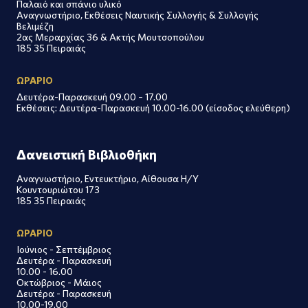
Παλαιό και σπάνιο υλικό
Αναγνωστήριο, Εκθέσεις Ναυτικής Συλλογής & Συλλογής
Βελιμέζη
2ας Μεραρχίας 36 & Ακτής Μουτσοπούλου
185 35 Πειραιάς
ΩΡΑΡΙΟ
Δευτέρα-Παρασκευή 09.00 – 17.00
Εκθέσεις: Δευτέρα-Παρασκευή 10.00-16.00 (είσοδος ελεύθερη)
Δανειστική Βιβλιοθήκη
Αναγνωστήριο, Εντευκτήριο, Αίθουσα Η/Υ
Κουντουριώτου 173
185 35 Πειραιάς
ΩΡΑΡΙΟ
Ιούνιος - Σεπτέμβριος
Δευτέρα - Παρασκευή
10.00 - 16.00
Οκτώβριος - Μάιος
Δευτέρα - Παρασκευή
10.00-19.00