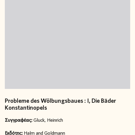
Probleme des Wölbungsbaues : I, Die Bäder
Konstantinopels
Συγγραφέας:
Gluck, Heinrich
Εκδότης:
Halm and Goldmann