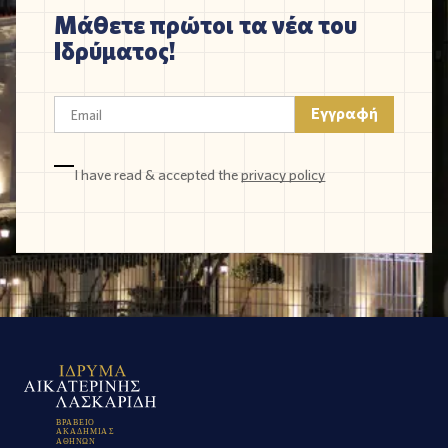
Μάθετε πρώτοι τα νέα του
Ιδρύματος!
I have read & accepted the
privacy policy
Β
Ρ
Α
Β
Ε
Ι
Ο
Α
Κ
Α
Δ
Η
Μ
Ι
Α
Σ
Α
Θ
Η
Ν
Ω
Ν