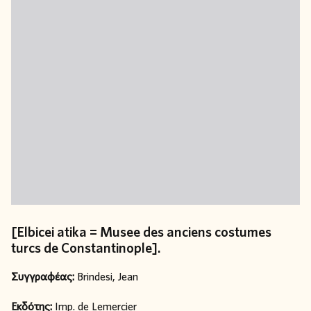
[Elbicei atika = Musee des anciens costumes
turcs de Constantinople].
Συγγραφέας:
Brindesi, Jean
Εκδότης:
Imp. de Lemercier