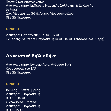
Παλαιό και σπάνιο υλικό
Αναγνωστήριο, Εκθέσεις Ναυτικής Συλλογής & Συλλογής
Βελιμέζη
2ας Μεραρχίας 36 & Ακτής Μουτσοπούλου
185 35 Πειραιάς
ΩΡΑΡΙΟ
Δευτέρα-Παρασκευή 09.00 – 17.00
Εκθέσεις: Δευτέρα-Παρασκευή 10.00-16.00 (είσοδος ελεύθερη)
Δανειστική Βιβλιοθήκη
Αναγνωστήριο, Εντευκτήριο, Αίθουσα Η/Υ
Κουντουριώτου 173
185 35 Πειραιάς
ΩΡΑΡΙΟ
Ιούνιος - Σεπτέμβριος
Δευτέρα - Παρασκευή
10.00 - 16.00
Οκτώβριος - Μάιος
Δευτέρα - Παρασκευή
10.00-19.00