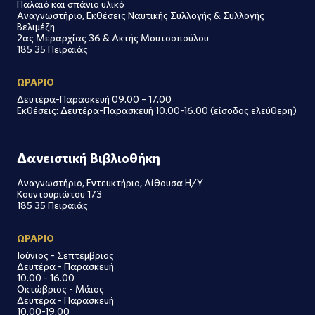
Παλαιό και σπάνιο υλικό
Αναγνωστήριο, Εκθέσεις Ναυτικής Συλλογής & Συλλογής
Βελιμέζη
2ας Μεραρχίας 36 & Ακτής Μουτσοπούλου
185 35 Πειραιάς
ΩΡΑΡΙΟ
Δευτέρα-Παρασκευή 09.00 – 17.00
Εκθέσεις: Δευτέρα-Παρασκευή 10.00-16.00 (είσοδος ελεύθερη)
Δανειστική Βιβλιοθήκη
Αναγνωστήριο, Εντευκτήριο, Αίθουσα Η/Υ
Κουντουριώτου 173
185 35 Πειραιάς
ΩΡΑΡΙΟ
Ιούνιος - Σεπτέμβριος
Δευτέρα - Παρασκευή
10.00 - 16.00
Οκτώβριος - Μάιος
Δευτέρα - Παρασκευή
10.00-19.00