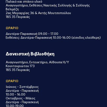
Παλαιό και σπάνιο υλικό
Αναγνωστήριο, Εκθέσεις Ναυτικής Συλλογής & Συλλογής
Βελιμέζη
2ας Μεραρχίας 36 & Ακτής Μουτσοπούλου
185 35 Πειραιάς
ΩΡΑΡΙΟ
Δευτέρα-Παρασκευή 09.00 – 17.00
Εκθέσεις: Δευτέρα-Παρασκευή 10.00-16.00 (είσοδος ελεύθερη)
Δανειστική Βιβλιοθήκη
Αναγνωστήριο, Εντευκτήριο, Αίθουσα Η/Υ
Κουντουριώτου 173
185 35 Πειραιάς
ΩΡΑΡΙΟ
Ιούνιος - Σεπτέμβριος
Δευτέρα - Παρασκευή
10.00 - 16.00
Οκτώβριος - Μάιος
Δευτέρα - Παρασκευή
10.00-19.00