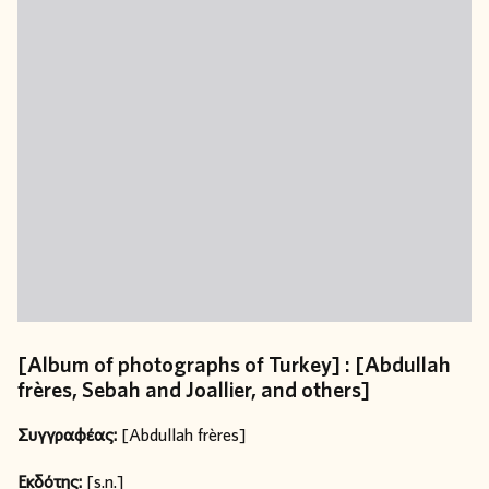
[Album of photographs of Turkey] : [Abdullah
frères, Sebah and Joallier, and others]
Συγγραφέας:
[Abdullah frères]
Εκδότης:
[s.n.]