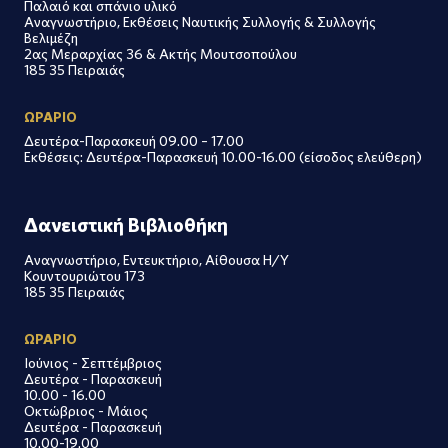
Παλαιό και σπάνιο υλικό
Αναγνωστήριο, Εκθέσεις Ναυτικής Συλλογής & Συλλογής
Βελιμέζη
2ας Μεραρχίας 36 & Ακτής Μουτσοπούλου
185 35 Πειραιάς
ΩΡΑΡΙΟ
Δευτέρα-Παρασκευή 09.00 – 17.00
Εκθέσεις: Δευτέρα-Παρασκευή 10.00-16.00 (είσοδος ελεύθερη)
Δανειστική Βιβλιοθήκη
Αναγνωστήριο, Εντευκτήριο, Αίθουσα Η/Υ
Κουντουριώτου 173
185 35 Πειραιάς
ΩΡΑΡΙΟ
Ιούνιος - Σεπτέμβριος
Δευτέρα - Παρασκευή
10.00 - 16.00
Οκτώβριος - Μάιος
Δευτέρα - Παρασκευή
10.00-19.00