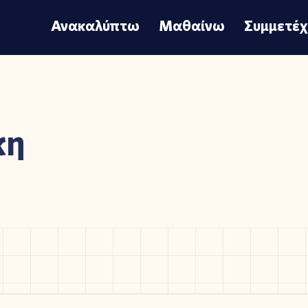
Ανακαλύπτω
Μαθαίνω
Συμμετέ
κη