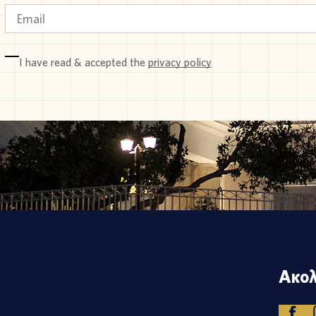
I have read & accepted the
privacy policy
Ακολ