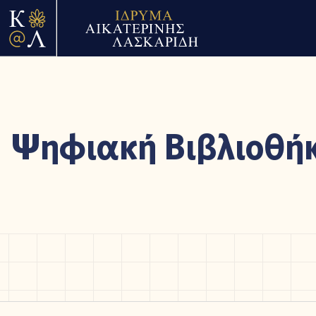
Ψηφιακή Βιβλιοθή