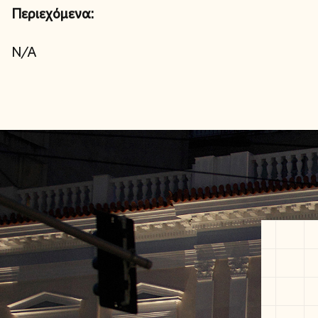
Περιεχόμενα:
N/A