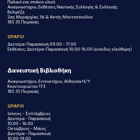
Παλαιό και σπάνιο υλικό
Αναγνωστήριο, Εκθέσεις Ναυτικής Συλλογής & Συλλογής
Βελιμέζη
2ας Μεραρχίας 36 & Ακτής Μουτσοπούλου
185 35 Πειραιάς
ΩΡΑΡΙΟ
Δευτέρα-Παρασκευή 09.00 – 17.00
Εκθέσεις: Δευτέρα-Παρασκευή 10.00-16.00 (είσοδος ελεύθερη)
Δανειστική Βιβλιοθήκη
Αναγνωστήριο, Εντευκτήριο, Αίθουσα Η/Υ
Κουντουριώτου 173
185 35 Πειραιάς
ΩΡΑΡΙΟ
Ιούνιος - Σεπτέμβριος
Δευτέρα - Παρασκευή
10.00 - 16.00
Οκτώβριος - Μάιος
Δευτέρα - Παρασκευή
10.00-19.00